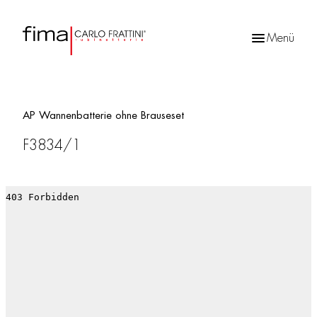
Menü
Products
search
AP Wannenbatterie ohne Brauseset
F3834/1