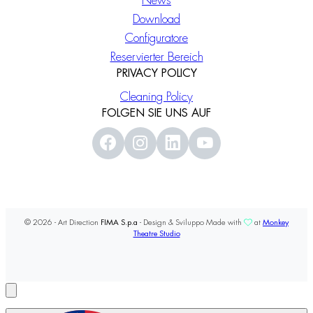
News
Download
Configuratore
Reservierter Bereich
PRIVACY POLICY
Cleaning Policy
FOLGEN SIE UNS AUF
© 2026 - Art Direction
FIMA S.p.a
- Design & Sviluppo Made with
at
Monkey
Theatre Studio