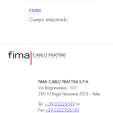
F3000
Cuerpo empotrado
FIMA CARLO FRATTINI S.P.A.
Via Borgomanero, 105
28010 Briga Novarese (NO) – Italia
Tel.
+ 39 03229549
ra
Fax
+39 0322956149