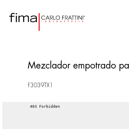
Mezclador empotrado pa
F3039TX1