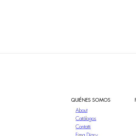
QUIÉNES SOMOS
About
Catálogos
Contatti
Fima Diary