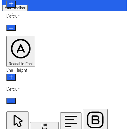
Hide Toolbar
Default
Readable Font
Line Height
Default