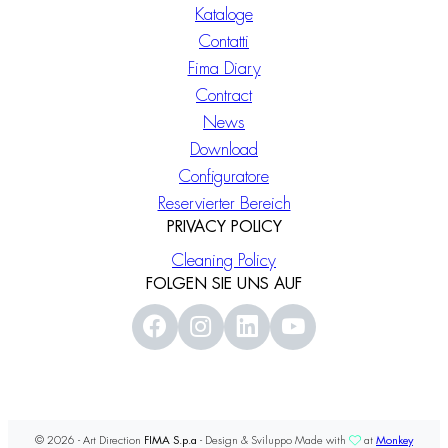
Kataloge
Contatti
Fima Diary
Contract
News
Download
Configuratore
Reservierter Bereich
PRIVACY POLICY
Cleaning Policy
FOLGEN SIE UNS AUF
© 2026 - Art Direction
FIMA S.p.a
- Design & Sviluppo Made with
at
Monkey