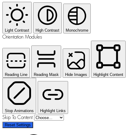
Light Contrast
High Contrast
Monochrome
Orientation Modules
Reading Line
Reading Mask
Hide Images
Highlight Content
Stop Animations
Highlight Links
Skip To Content
Reset Settings