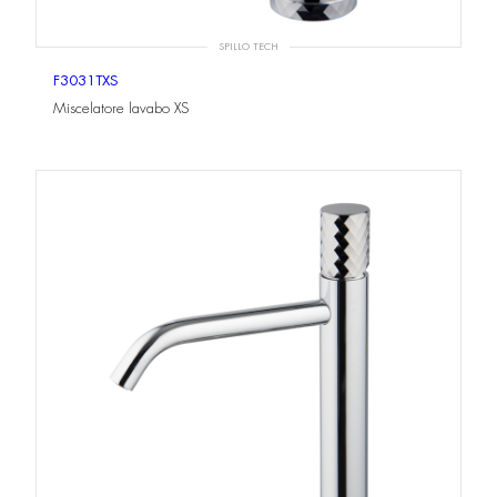
SPILLO TECH
F3031TXS
Miscelatore lavabo XS