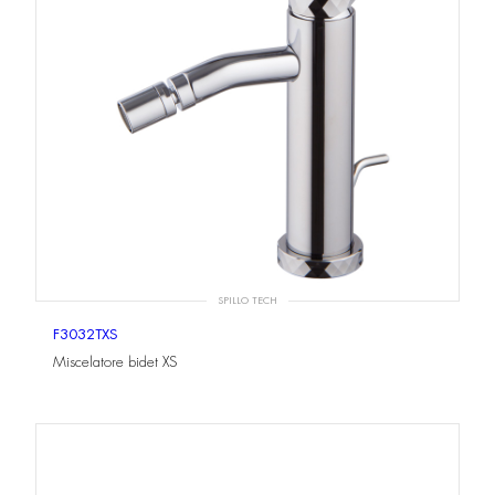
SPILLO TECH
F3032TXS
Miscelatore bidet XS