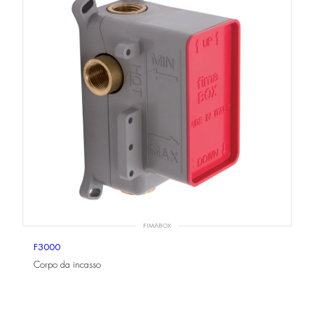
FIMABOX
F3000
Corpo da incasso