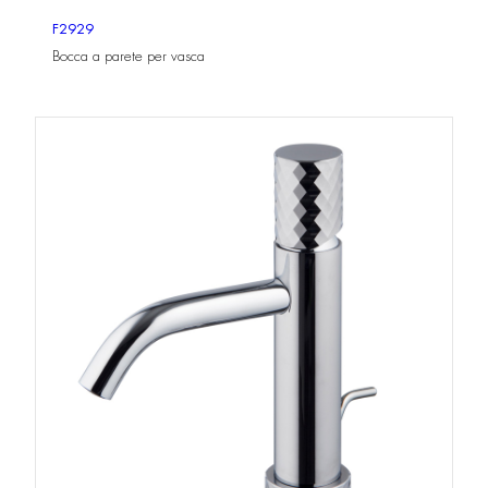
F2929
Bocca a parete per vasca