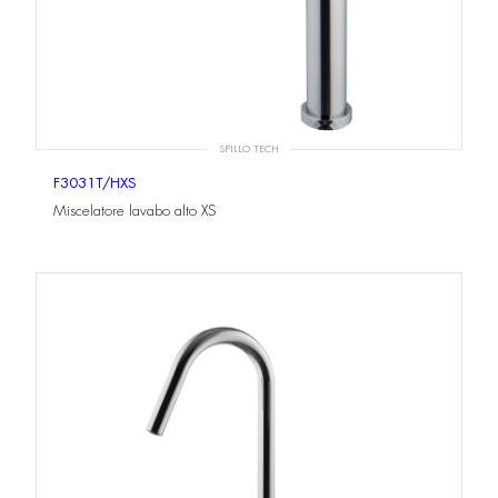
SPILLO TECH
F3031T/HXS
Miscelatore lavabo alto XS