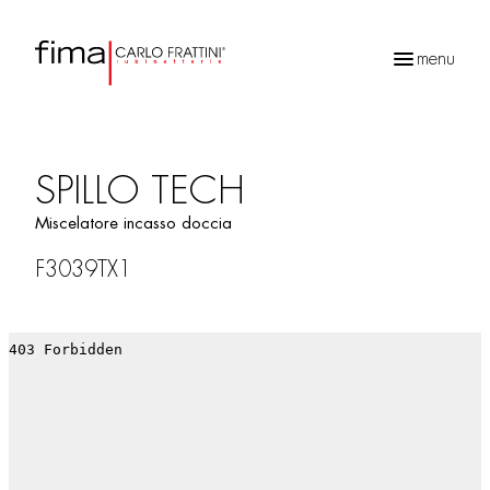
menu
Ricerca
prodotti
SPILLO TECH
Miscelatore incasso doccia
F3039TX1