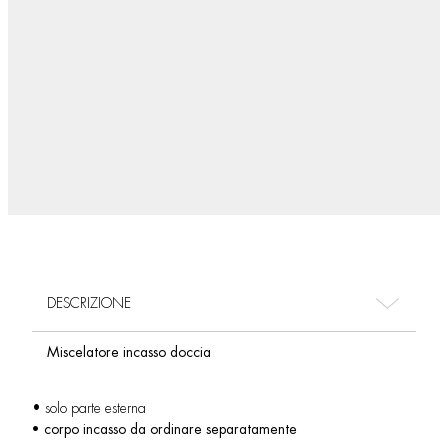
DESCRIZIONE
Miscelatore incasso doccia
• solo parte esterna
• corpo incasso da ordinare separatamente