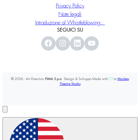
Privacy Policy
Note legali
Introduzione al Whistleblowing
SEGUICI SU
© 2026 - Art Direction
FIMA S.p.a
- Design & Sviluppo Made with
at
Monkey
Theatre Studio