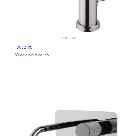
SPILLO TECH
F3032TXS
Miscelatore bidet XS