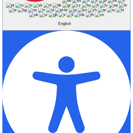
English