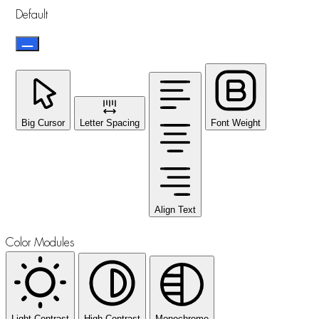
Default
Big Cursor
Letter Spacing
Font Weight
Align Text
Color Modules
Light Contrast
High Contrast
Monochrome