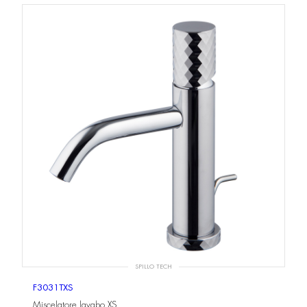
SPILLO TECH
F3031TXS
Miscelatore lavabo XS