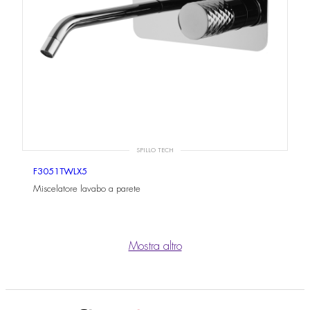
SPILLO TECH
F3051TWLX5
Miscelatore lavabo a parete
Mostra altro