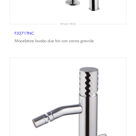
SPILLO TECH
F3271TNC
Miscelatore lavabo due fori con canna girevole