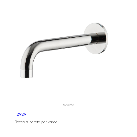
MAXIMA
F2929
Bocca a parete per vasca