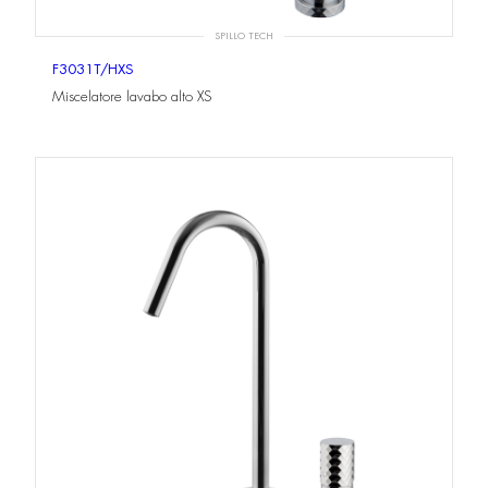
SPILLO TECH
F3031T/HXS
Miscelatore lavabo alto XS