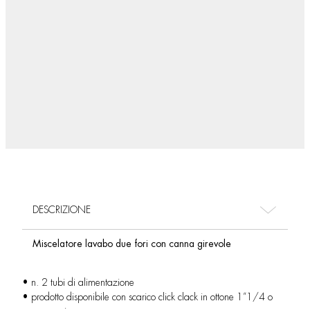
DESCRIZIONE
Miscelatore lavabo due fori con canna girevole
• n. 2 tubi di alimentazione
• prodotto disponibile con scarico click clack in ottone 1”1/4 o