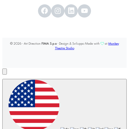
© 2026 - Art Direction
FIMA S.p.a
- Design & Sviluppo Made with
at
Monkey
Theatre Studio