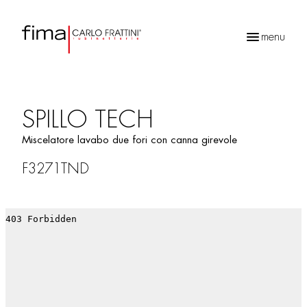
menu
Ricerca
prodotti
SPILLO TECH
Miscelatore lavabo due fori con canna girevole
F3271TND