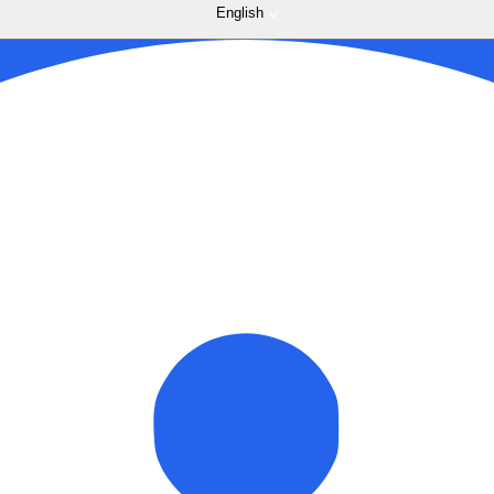
English