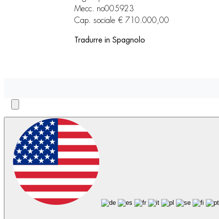
Mecc. no005923
Cap. sociale € 710.000,00
Tradurre in Spagnolo