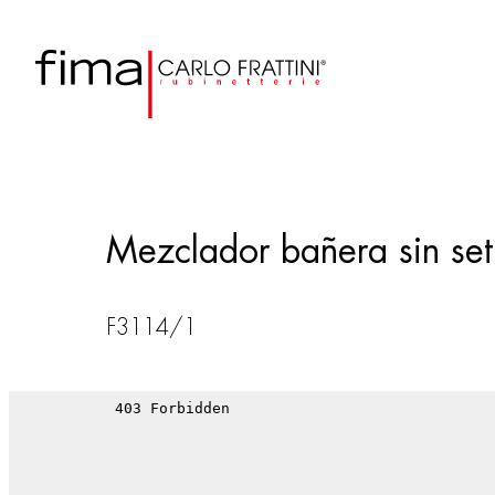
Mezclador bañera sin se
F3114/1