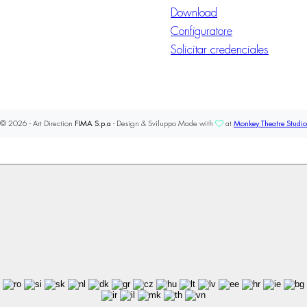
Download
Configuratore
Solicitar credenciales
© 2026 - Art Direction
FIMA S.p.a
- Design & Sviluppo Made with
at
Monkey Theatre Studio