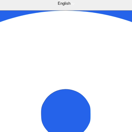
English