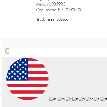
Mecc. no005923
Cap. sociale € 710.000,00
Tradurre in Tedesco