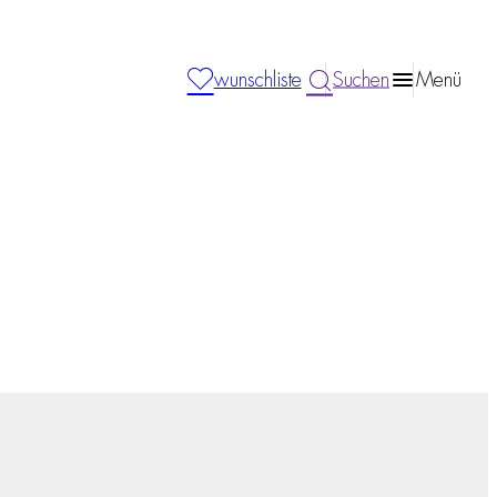
wunschliste
Suchen
Menü