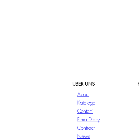
ÜBER UNS
About
Kataloge
Contatti
Fima Diary
Contract
News