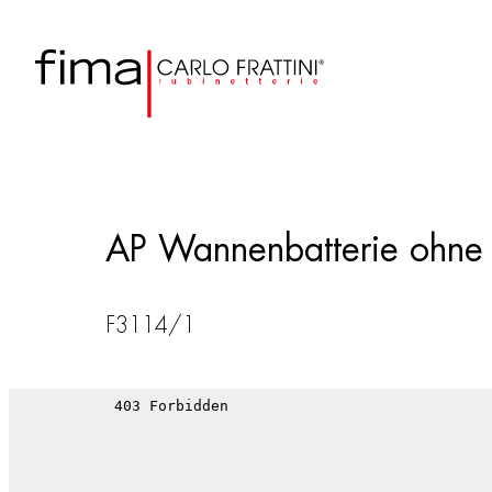
AP Wannenbatterie ohne 
F3114/1