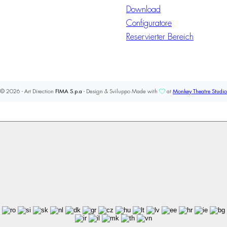
Download
Configuratore
Reservierter Bereich
© 2026 - Art Direction
FIMA S.p.a
- Design & Sviluppo Made with
at
Monkey Theatre Studio