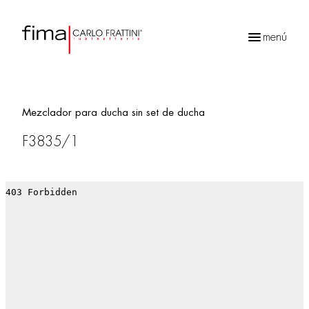
menú
Búsqueda
de
productos
Mezclador para ducha sin set de ducha
F3835/1