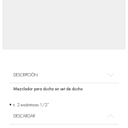
DESCRIPCIÓN
Mezclador para ducha sin set de ducha
• n. 2 excéntricas 1/2”
DESCARGAR