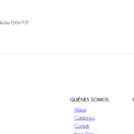
e ducha F2067OT
QUIÉNES SOMOS
About
Catálogos
Contatti