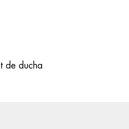
Búsqueda
de
productos
t de ducha