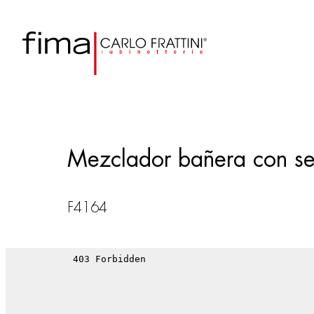
Mezclador bañera con se
F4164