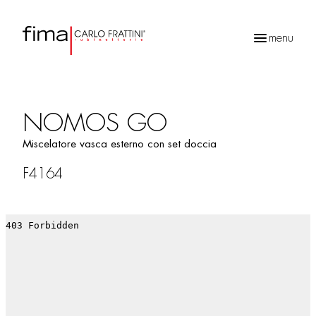
menu
Ricerca
prodotti
NOMOS GO
Miscelatore vasca esterno con set doccia
F4164