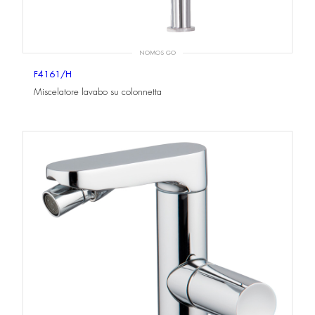
NOMOS GO
F4161/H
Miscelatore lavabo su colonnetta