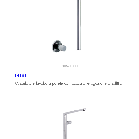
NOMOS GO
F4181
Miscelatore lavabo a parete con bocca di erogazione a soffitto