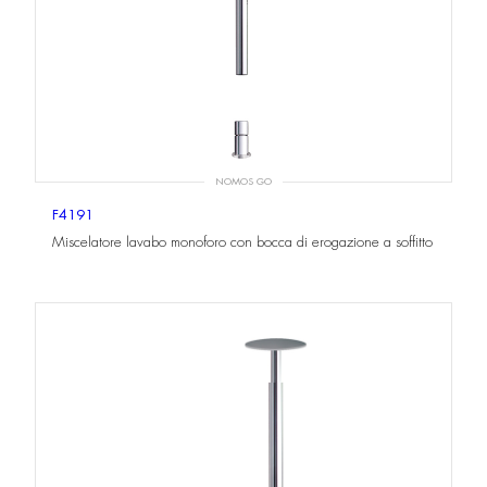
NOMOS GO
F4191
Miscelatore lavabo monoforo con bocca di erogazione a soffitto