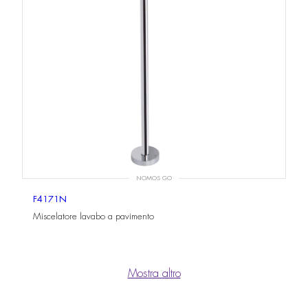
NOMOS GO
F4171N
Miscelatore lavabo a pavimento
Mostra altro