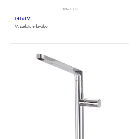
NOMOS GO
F4161M
Miscelatore lavabo