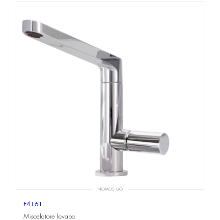
NOMOS GO
F4161
Miscelatore lavabo