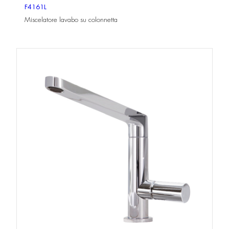
F4161L
Miscelatore lavabo su colonnetta