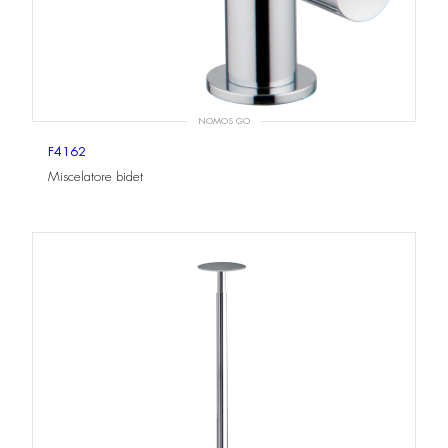
NOMOS GO
F4162
Miscelatore bidet