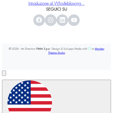
Introduzione al Whistleblowing
SEGUICI SU
© 2026 - Art Direction
FIMA S.p.a
- Design & Sviluppo Made with
at
Monkey
Theatre Studio