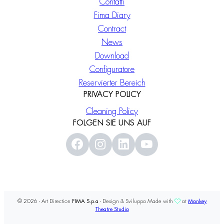
Contatti
Fima Diary
Contract
News
Download
Configuratore
Reservierter Bereich
PRIVACY POLICY
Cleaning Policy
FOLGEN SIE UNS AUF
© 2026 - Art Direction
FIMA S.p.a
- Design & Sviluppo Made with
at
Monkey
Theatre Studio