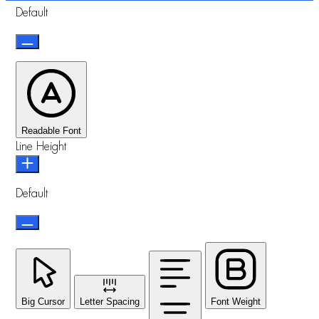
Default
Readable Font
Line Height
Default
Big Cursor
Letter Spacing
Font Weight