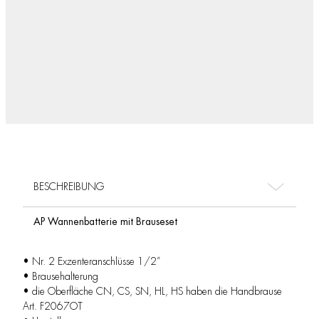
BESCHREIBUNG
AP Wannenbatterie mit Brauseset
• Nr. 2 Exzenteranschlüsse 1/2”
• Brausehalterung
• die Oberfläche CN, CS, SN, HL, HS haben die Handbrause
Art. F2067OT