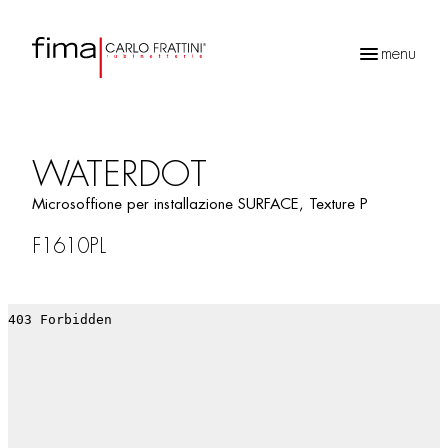
menu
Ricerca
prodotti
WATERDOT
Microsoffione per installazione SURFACE, Texture P
F1610PL