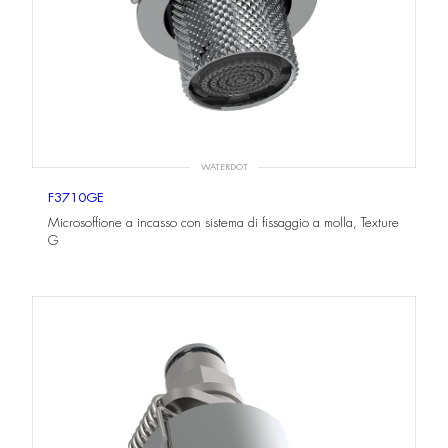
WATERDOT
F3710GE
Microsoffione a incasso con sistema di fissaggio a molla, Texture
G