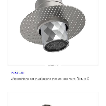
WATERDOT
F3610XR
Microsoffione per installazione incasso raso muro, Texture X