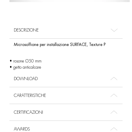
DESCRIZIONE
Microsoffione per installazione SURFACE, Texture P
• rosone Ø50 mm
• getto anticalcare
DOWNLOAD
CARATTERISTICHE
CERTIFICAZIONI
AWARDS