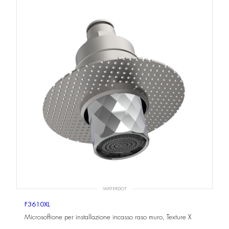
WATERDOT
F3610XL
Microsoffione per installazione incasso raso muro, Texture X