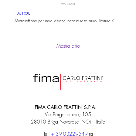
WATERDOT
F3610XE
Microsoffione per installazione incasso raso muro, Texture X
Mostra altro
FIMA CARLO FRATTINI S.P.A.
Via Borgomanero, 105
28010 Briga Novarese (NO) – Italia
Tel.
+ 39 03229549
ra