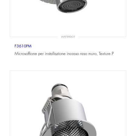
WATERDOT
F3610PM
Microsoffione per installazione incasso raso muro, Texture P