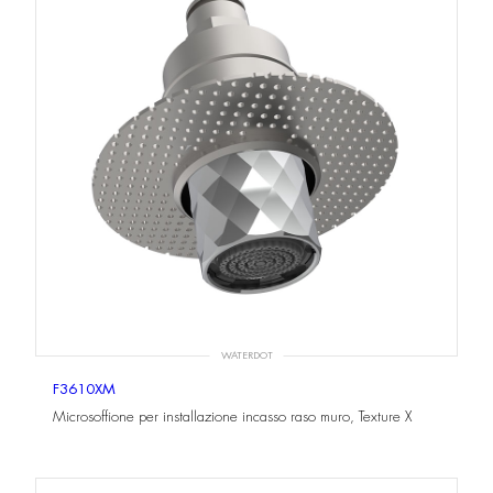
WATERDOT
F3610XM
Microsoffione per installazione incasso raso muro, Texture X