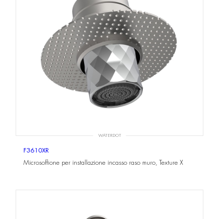
WATERDOT
F3610XR
Microsoffione per installazione incasso raso muro, Texture X