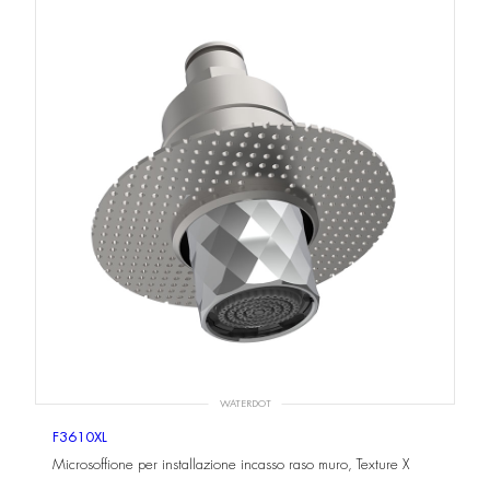
WATERDOT
F3610XL
Microsoffione per installazione incasso raso muro, Texture X