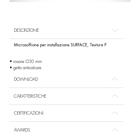
DESCRIZIONE
Microsoffione per installazione SURFACE, Texture P
• rosone Ø50 mm
• getto anticalcare
DOWNLOAD
CARATTERISTICHE
CERTIFICAZIONI
AWARDS