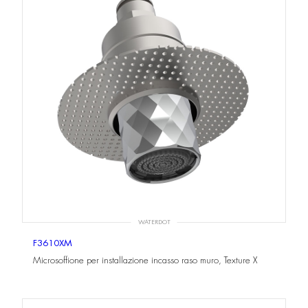
WATERDOT
F3610XM
Microsoffione per installazione incasso raso muro, Texture X