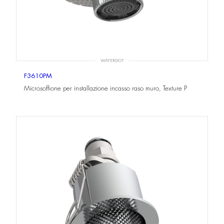
WATERDOT
F3610PM
Microsoffione per installazione incasso raso muro, Texture P