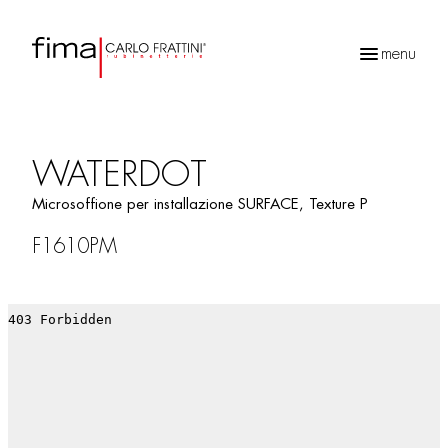
menu
Ricerca
prodotti
WATERDOT
Microsoffione per installazione SURFACE, Texture P
F1610PM