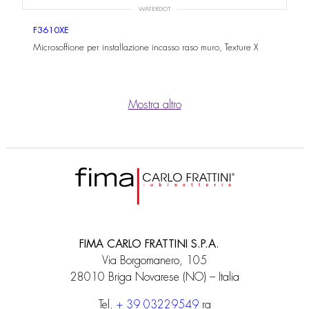
WATERDOT
F3610XE
Microsoffione per installazione incasso raso muro, Texture X
Mostra altro
FIMA CARLO FRATTINI S.P.A.
Via Borgomanero, 105
28010 Briga Novarese (NO) – Italia
Tel.
+ 39 03229549
ra