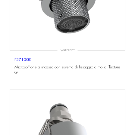
WATERDOT
F3710GE
Microsoffione a incasso con sistema di fissaggio a molla, Texture
G