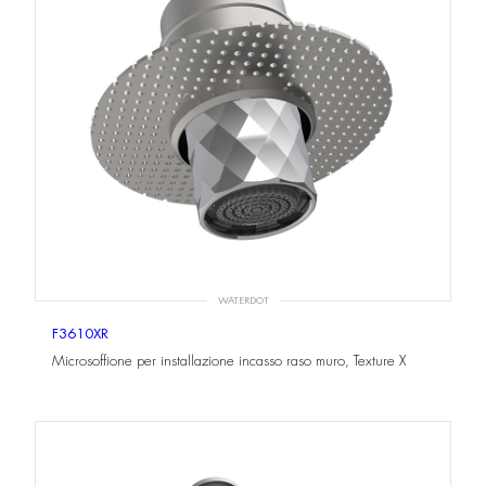
WATERDOT
F3610XR
Microsoffione per installazione incasso raso muro, Texture X