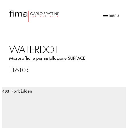
menu
Ricerca
prodotti
WATERDOT
Microsoffione per installazione SURFACE
F1610R