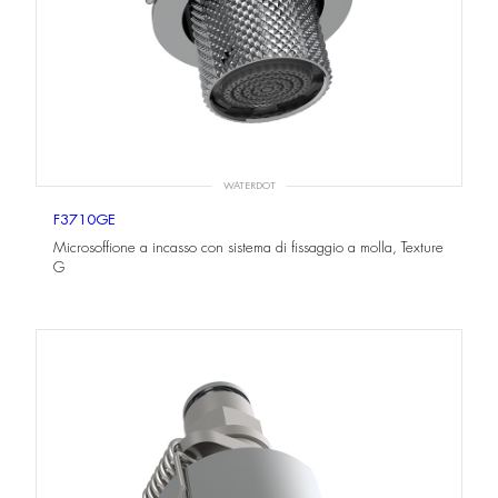
WATERDOT
F3710GE
Microsoffione a incasso con sistema di fissaggio a molla, Texture
G