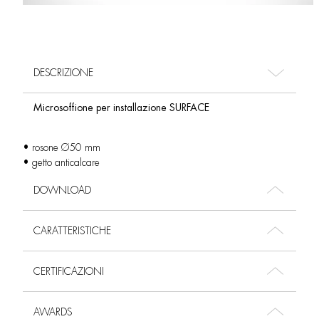
DESCRIZIONE
Microsoffione per installazione SURFACE
• rosone Ø50 mm
• getto anticalcare
DOWNLOAD
CARATTERISTICHE
CERTIFICAZIONI
AWARDS