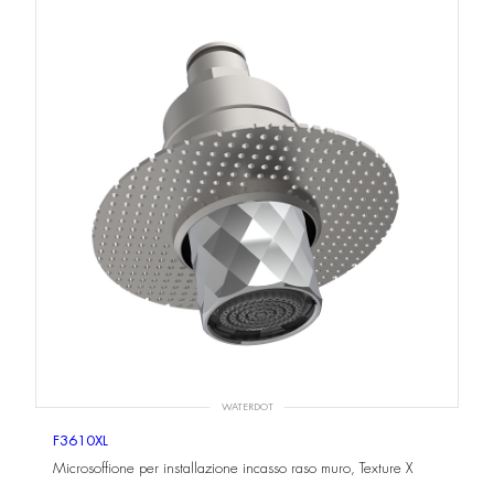
WATERDOT
F3610XL
Microsoffione per installazione incasso raso muro, Texture X