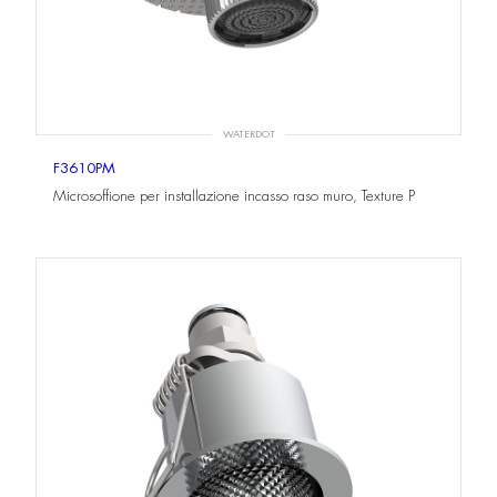
WATERDOT
F3610PM
Microsoffione per installazione incasso raso muro, Texture P