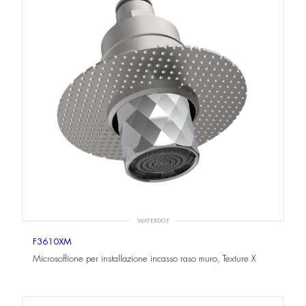
WATERDOT
F3610XM
Microsoffione per installazione incasso raso muro, Texture X