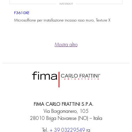
WATERDOT
F3610XE
Microsoffione per installazione incasso raso muro, Texture X
Mostra altro
FIMA CARLO FRATTINI S.P.A.
Via Borgomanero, 105
28010 Briga Novarese (NO) – Italia
Tel.
+ 39 03229549
ra