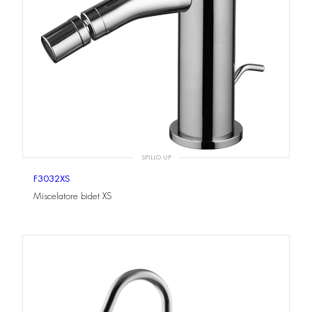
SPILLO UP
F3032XS
Miscelatore bidet XS