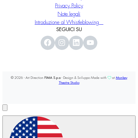
Privacy Policy
Note legali
Introduzione al Whistleblowing
SEGUICI SU
© 2026 - Art Direction
FIMA S.p.a
- Design & Sviluppo Made with
at
Monkey
Theatre Studio