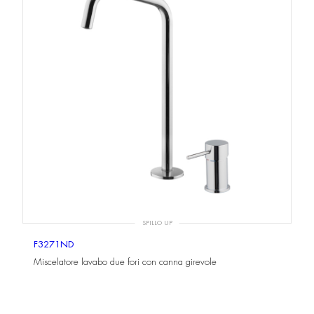
SPILLO UP
F3271ND
Miscelatore lavabo due fori con canna girevole