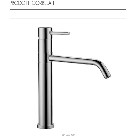
PRODOTTI CORRELATI
SPILLO UP