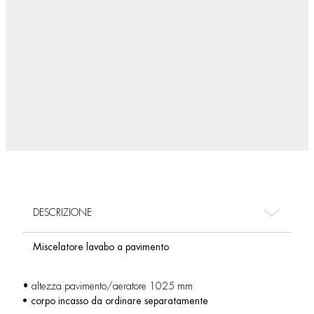
DESCRIZIONE
Miscelatore lavabo a pavimento
• altezza pavimento/aeratore 1025 mm
• corpo incasso da ordinare separatamente