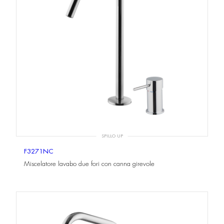
SPILLO UP
F3271NC
Miscelatore lavabo due fori con canna girevole