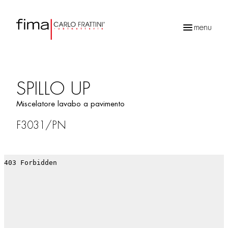
menu
Ricerca
prodotti
SPILLO UP
Miscelatore lavabo a pavimento
F3031/PN