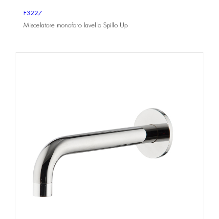
F3227
Miscelatore monoforo lavello Spillo Up