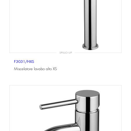
SPILLO UP
F3031/HXS
Miscelatore lavabo alto XS