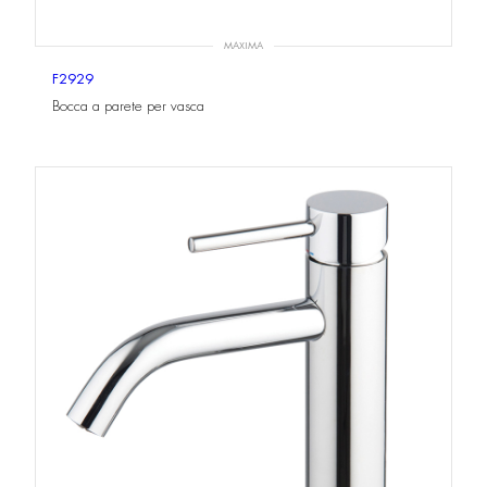
MAXIMA
F2929
Bocca a parete per vasca