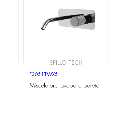
SPILLO TECH
F3051TWX5
Miscelatore lavabo a parete