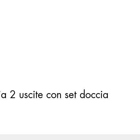
Ricerca
prodotti
a 2 uscite con set doccia