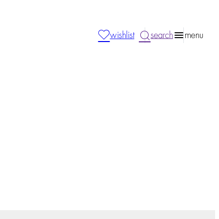
wishlist
search
menu