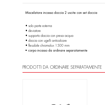
Miscelatore incasso doccia 2 uscite con set doccia
• solo parte esterna
• deviatore
• supporto doccia con presa acqua
• doccia con ugelli anticalcare
• flessibile chromalux 1500 mm
• corpo incasso da ordinare separatamente
PRODOTTI DA ORDINARE SEPARATAMENTE