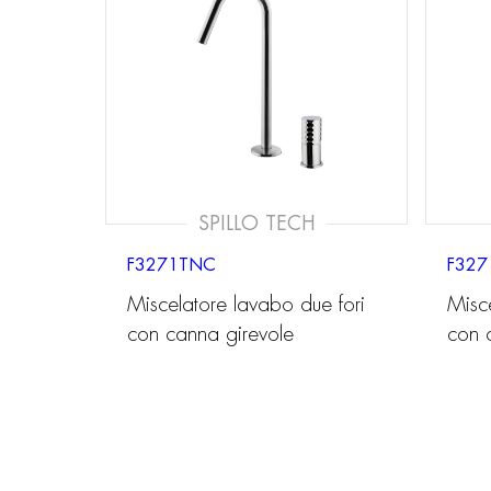
SPILLO TECH
F3271TNC
F327
Miscelatore lavabo due fori
Misc
con canna girevole
con 