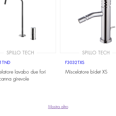
SPILLO TECH
SPILLO TECH
1TND
F3032TXS
elatore lavabo due fori
Miscelatore bidet XS
canna girevole
Mostra altro