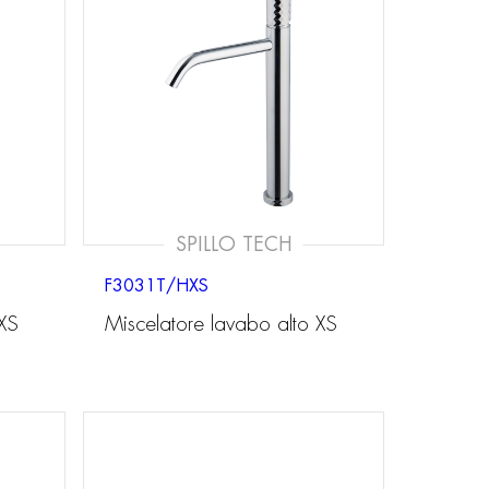
SPILLO TECH
F3031T/HXS
 XS
Miscelatore lavabo alto XS