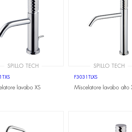
SPILLO TECH
SPILLO TECH
1TXS
F3031TLXS
elatore lavabo XS
Miscelatore lavabo alto