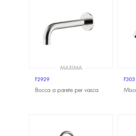
MAXIMA
F2929
F303
Bocca a parete per vasca
Misc