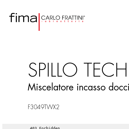
SPILLO TECH
Miscelatore incasso docci
F3049TWX2