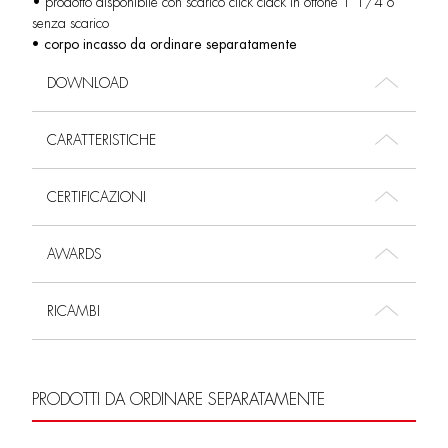
• prodotto disponibile con scarico click clack in ottone 1”1/4 o
senza scarico
• corpo incasso da ordinare separatamente
DOWNLOAD
CARATTERISTICHE
CERTIFICAZIONI
AWARDS
RICAMBI
PRODOTTI DA ORDINARE SEPARATAMENTE