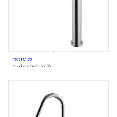
SPILLO TECH
F3031T/HXS
Miscelatore lavabo alto XS