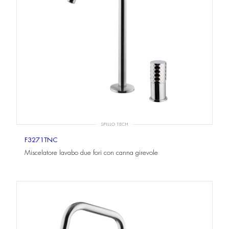
SPILLO TECH
F3271TNC
Miscelatore lavabo due fori con canna girevole