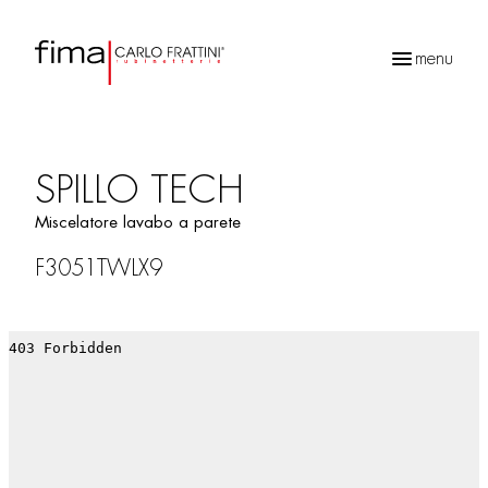
menu
Ricerca
prodotti
SPILLO TECH
Miscelatore lavabo a parete
F3051TWLX9