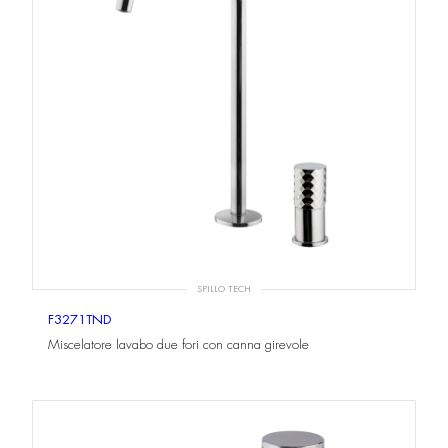
SPILLO TECH
F3271TND
Miscelatore lavabo due fori con canna girevole