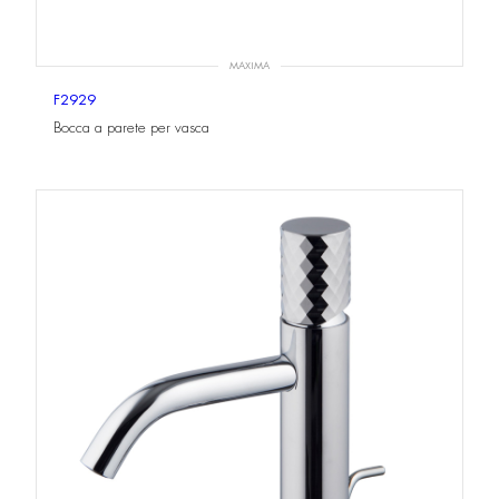
MAXIMA
F2929
Bocca a parete per vasca