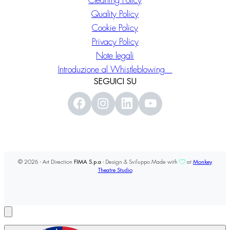
Cleaning Policy
Quality Policy
Cookie Policy
Privacy Policy
Note legali
Introduzione al Whistleblowing
SEGUICI SU
© 2026 - Art Direction
FIMA S.p.a
- Design & Sviluppo Made with
at
Monkey
Theatre Studio