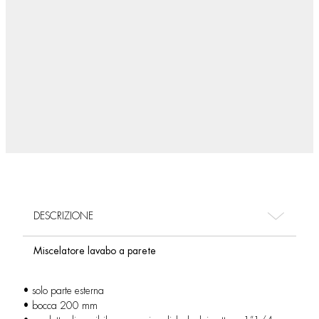
DESCRIZIONE
Miscelatore lavabo a parete
• solo parte esterna
• bocca 200 mm