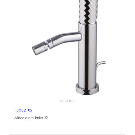
SPILLO TECH
F3032TXS
Miscelatore bidet XS