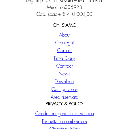
Reg. imp. 6718 Novara – rea 133931
Mecc. no005923
Cap. sociale € 710.000,00
CHI SIAMO
About
Cataloghi
Contatti
Fima Diary
Contract
News
Download
Configuratore
Area riservata
PRIVACY & POLICY
Condizioni generali di vendita
Etichettatura ambientale