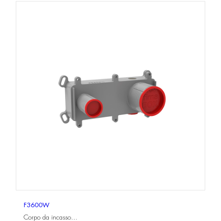
F3600W
Corpo da incasso…