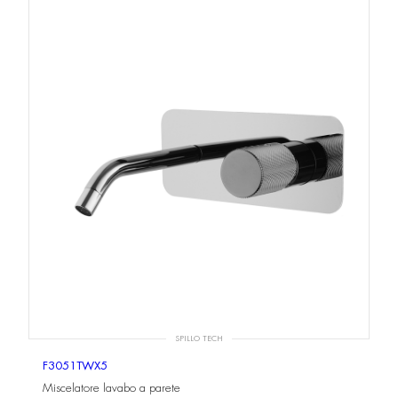
SPILLO TECH
F3051TWX5
Miscelatore lavabo a parete