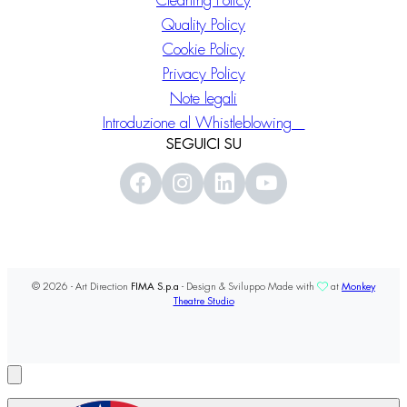
Cleaning Policy
Quality Policy
Cookie Policy
Privacy Policy
Note legali
Introduzione al Whistleblowing
SEGUICI SU
© 2026 - Art Direction
FIMA S.p.a
- Design & Sviluppo Made with
at
Monkey
Theatre Studio