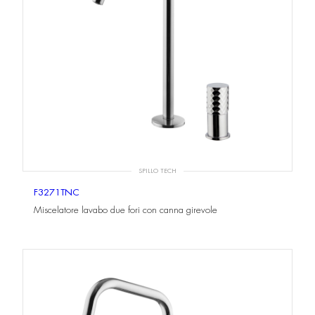
SPILLO TECH
F3271TNC
Miscelatore lavabo due fori con canna girevole