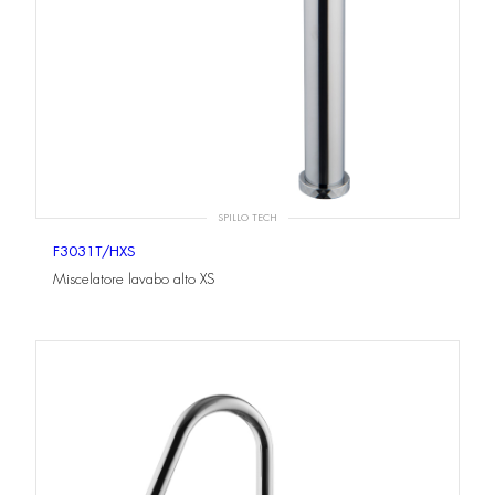
SPILLO TECH
F3031T/HXS
Miscelatore lavabo alto XS