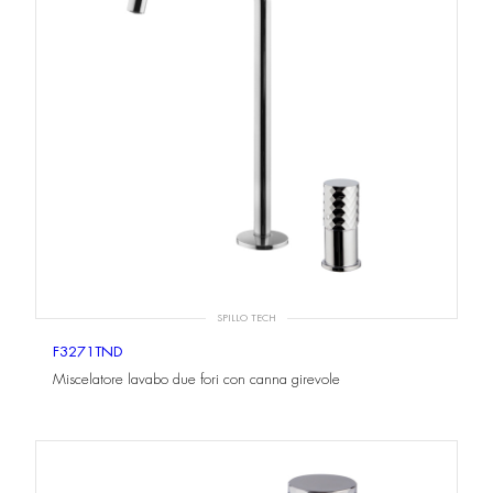
SPILLO TECH
F3271TND
Miscelatore lavabo due fori con canna girevole