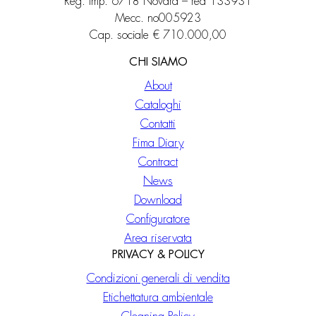
Reg. imp. 6718 Novara – rea 133931
Mecc. no005923
Cap. sociale € 710.000,00
CHI SIAMO
About
Cataloghi
Contatti
Fima Diary
Contract
News
Download
Configuratore
Area riservata
PRIVACY & POLICY
Condizioni generali di vendita
Etichettatura ambientale