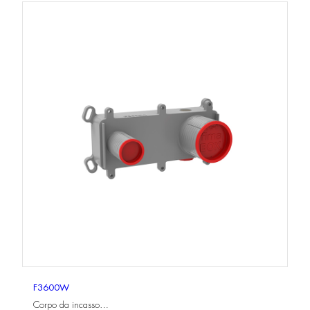
F3600W
Corpo da incasso…