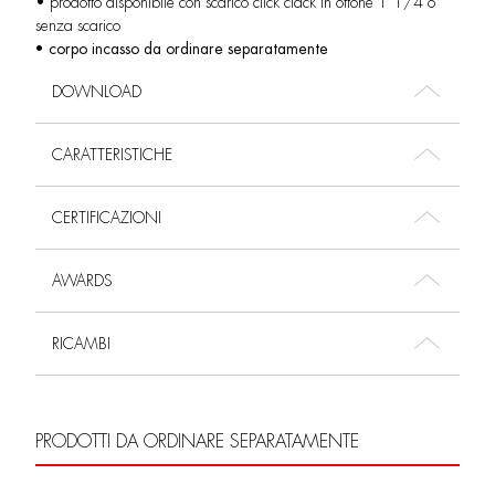
• prodotto disponibile con scarico click clack in ottone 1”1/4 o
senza scarico
• corpo incasso da ordinare separatamente
DOWNLOAD
CARATTERISTICHE
CERTIFICAZIONI
AWARDS
RICAMBI
PRODOTTI DA ORDINARE SEPARATAMENTE