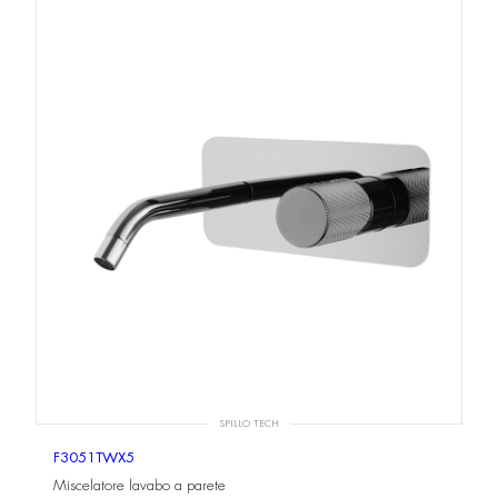
SPILLO TECH
F3051TWX5
Miscelatore lavabo a parete