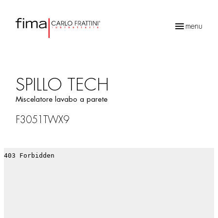
menu
Ricerca
prodotti
SPILLO TECH
Miscelatore lavabo a parete
F3051TWX9