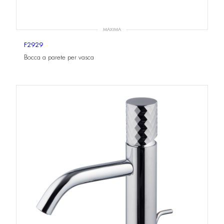
MAXIMA
F2929
Bocca a parete per vasca