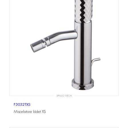
SPILLO TECH
F3032TXS
Miscelatore bidet XS