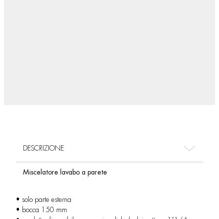
DESCRIZIONE
Miscelatore lavabo a parete
• solo parte esterna
• bocca 150 mm