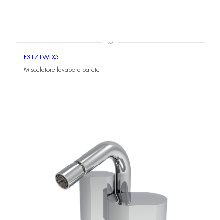
SO
F3171WLX5
Miscelatore lavabo a parete