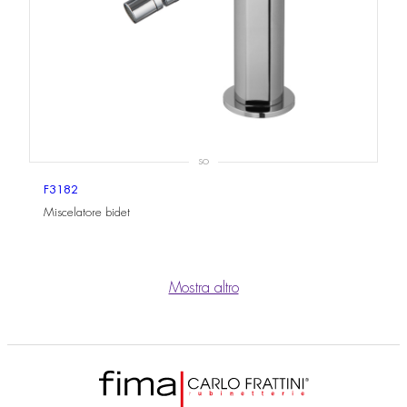
SO
F3182
Miscelatore bidet
Mostra altro