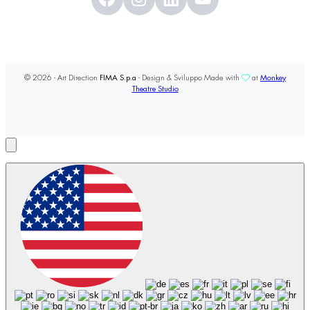
© 2026 - Art Direction
FIMA S.p.a
- Design & Sviluppo Made with
at
Monkey
Theatre Studio