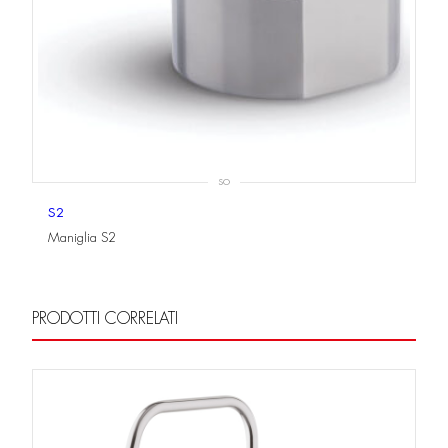
SO
S2
Maniglia S2
PRODOTTI CORRELATI