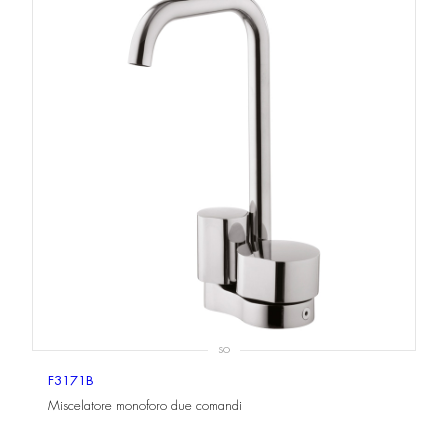
SO
F3171B
Miscelatore monoforo due comandi