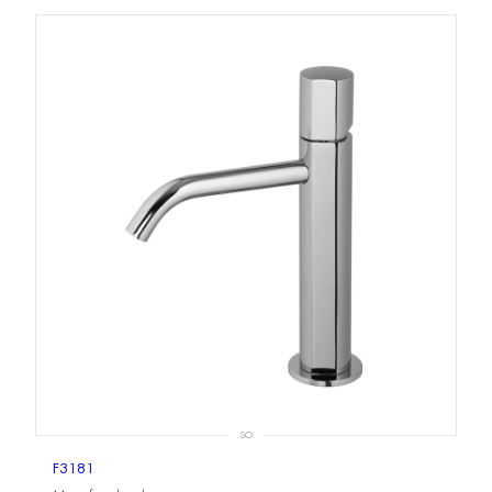
SO
F3181