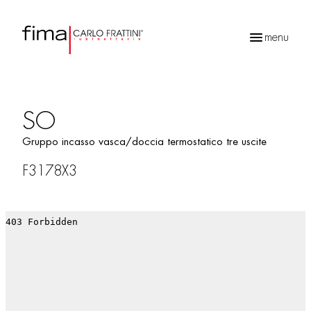
menu
Ricerca
prodotti
SO
Gruppo incasso vasca/doccia termostatico tre uscite
F3178X3