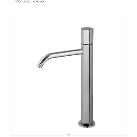
Monoforo lavabo
SO