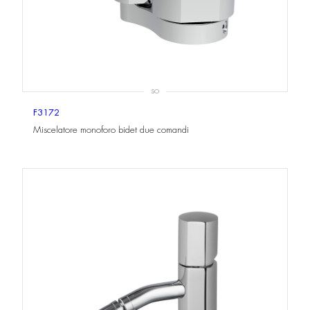
SO
F3172
Miscelatore monoforo bidet due comandi