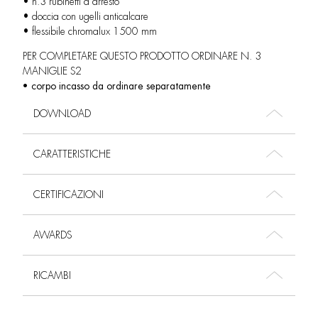
• n.3 rubinetti d’arresto
• doccia con ugelli anticalcare
• flessibile chromalux 1500 mm
PER COMPLETARE QUESTO PRODOTTO ORDINARE N. 3
MANIGLIE S2
• corpo incasso da ordinare separatamente
DOWNLOAD
CARATTERISTICHE
CERTIFICAZIONI
AWARDS
RICAMBI