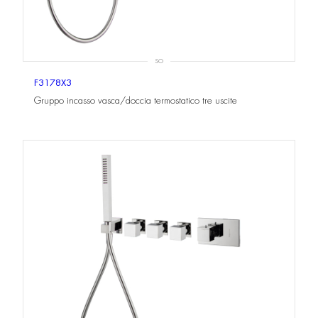
SO
F3178X3
Gruppo incasso vasca/doccia termostatico tre uscite