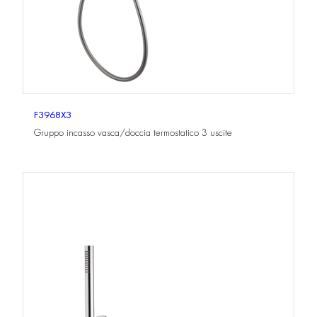
F3968X3
Gruppo incasso vasca/doccia termostatico 3 uscite