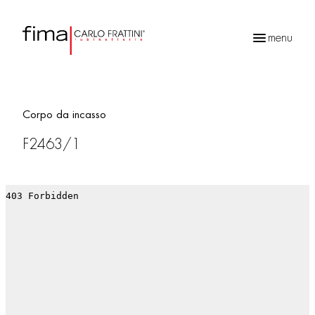
menu
Ricerca
prodotti
Corpo da incasso
F2463/1