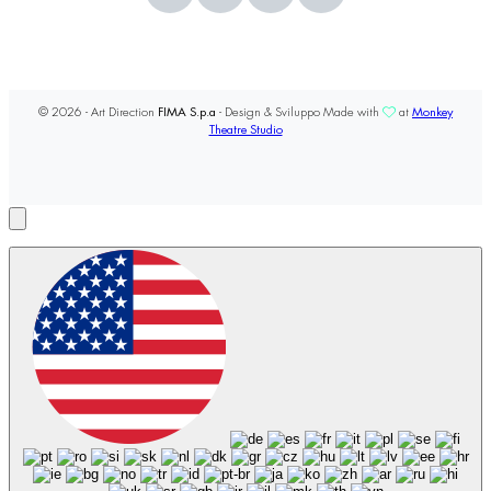
© 2026 - Art Direction
FIMA S.p.a
- Design & Sviluppo Made with
at
Monkey
Theatre Studio