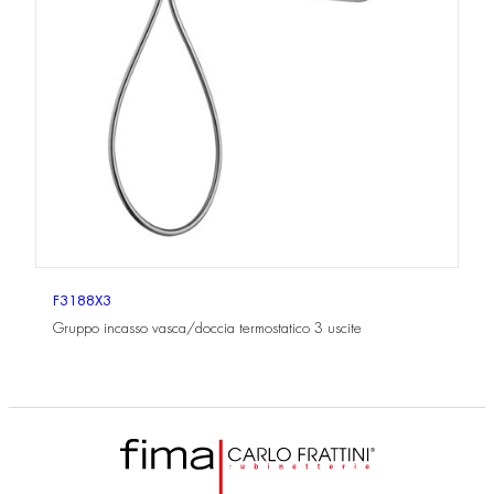
F3188X3
Gruppo incasso vasca/doccia termostatico 3 uscite