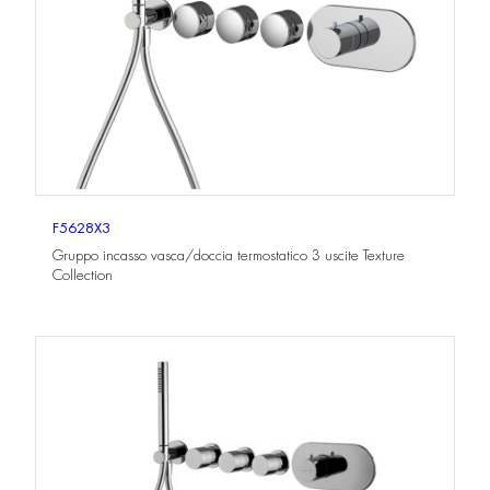
F5628X3
Gruppo incasso vasca/doccia termostatico 3 uscite Texture
Collection