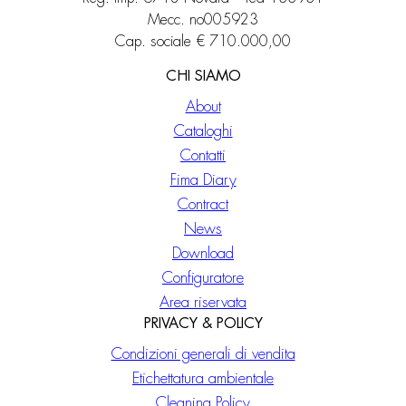
Mecc. no005923
Cap. sociale € 710.000,00
CHI SIAMO
About
Cataloghi
Contatti
Fima Diary
Contract
News
Download
Configuratore
Area riservata
PRIVACY & POLICY
Condizioni generali di vendita
Etichettatura ambientale
Cleaning Policy