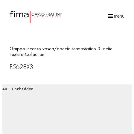
menu
Ricerca
prodotti
Gruppo incasso vasca/doccia termostatico 3 uscite
Texture Collection
F5628X3