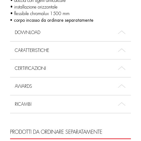
• doccia con ugelli anticalcare
• installazione orizzontale
• flessibile chromalux 1500 mm
• corpo incasso da ordinare separatamente
DOWNLOAD
CARATTERISTICHE
CERTIFICAZIONI
AWARDS
RICAMBI
PRODOTTI DA ORDINARE SEPARATAMENTE