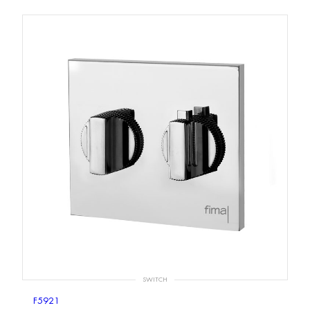
SWITCH
F5921