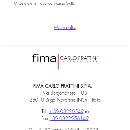
Miscelatore termostatico incasso Switch
Mostra altro
FIMA CARLO FRATTINI S.P.A.
Via Borgomanero, 105
28010 Briga Novarese (NO) – Italia
Tel.
+ 39 03229549
ra
Fax
+39 0322956149