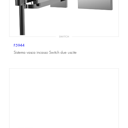
SWITCH
F5944
Sistema vasca incasso Switch due uscite