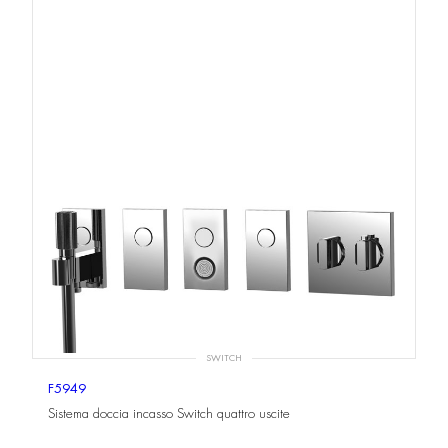
SWITCH
F5949
Sistema doccia incasso Switch quattro uscite