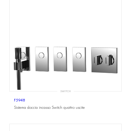
SWITCH
F5948
Sistema doccia incasso Switch quattro uscite