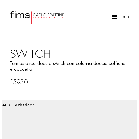
menu
Ricerca
prodotti
SWITCH
Termostatico doccia switch con colonna doccia soffione
e doccetta
F5930