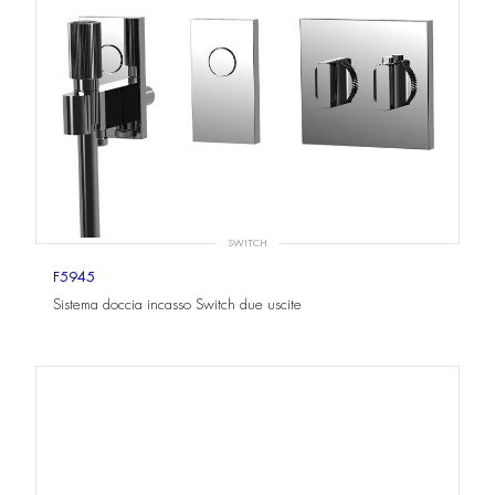
SWITCH
F5945
Sistema doccia incasso Switch due uscite