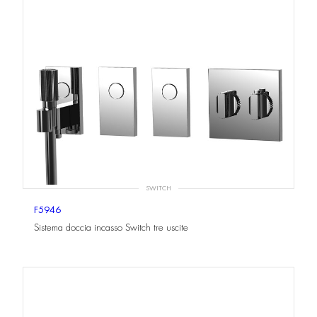
SWITCH
F5946
Sistema doccia incasso Switch tre uscite