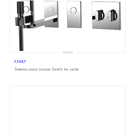
SWITCH
F5947
Sistema vasca incasso Switch tre uscite