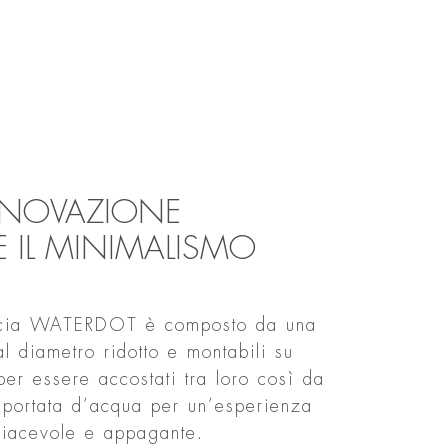
INNOVAZIONE
E IL MINIMALISMO
occia WATERDOT è composto da una
al diametro ridotto e montabili su
per essere accostati tra loro così da
a portata d’acqua per un’esperienza
piacevole e appagante.