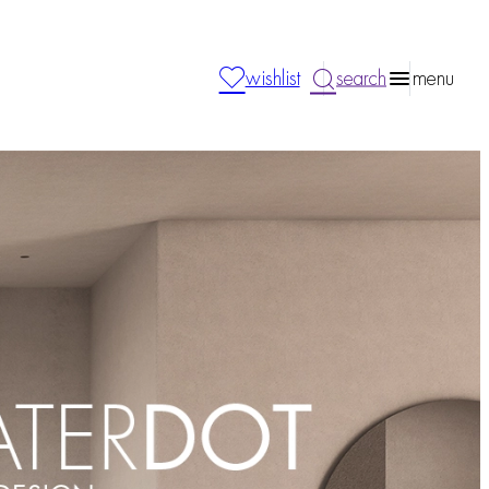
wishlist
search
menu