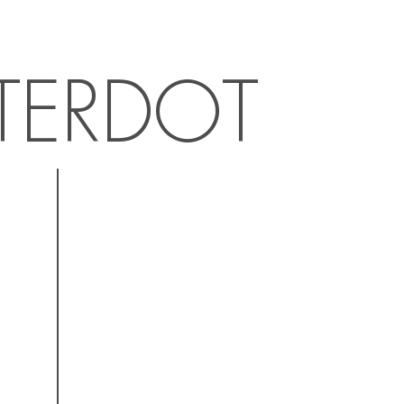
TERDOT