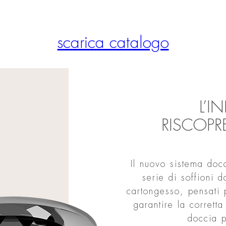
scarica catalogo
L’
RISCOPR
Il nuovo sistema d
serie di soffioni d
cartongesso, pensati 
garantire la corrett
doccia 