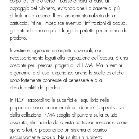
corpo rastremato verso il basso amplia la base di
appoggio del rubinetto, evitando anelli o basette di più
difficile installazione. Il posizionamento rialzato della
cartuccia, infine, impedisce eventuali infiltrazioni di acqua,
garantendo ancora più a lungo la perfetta performance del
prodotto.
Investire e ragionare su aspetti funzionali, non
necessariamente legati alla regolazione dell’acqua, è una
costante per i percorsi progettuali di FIMA. Ma in termini
ergonomici e di user experience anche le scelte estetiche
sono fortemente connesse al benessere e alla
desiderabilità dei prodotti.
In FLO’ i raccordi tra le superfici e l’equilibrio nelle
proporzioni sono fondamentali per definire l’appeal visivo
della collezione. FIMA sceglie di puntare sulla pulizia
assoluta, eliminando dalla vista particolari meccanici come
spine o fori, e proponendo un sistema di scarico
esclusivamente pop-up. Ne risulta un rubinetto