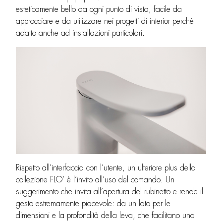
esteticamente bello da ogni punto di vista, facile da
approcciare e da utilizzare nei progetti di interior perché
adatto anche ad installazioni particolari.
Rispetto all’interfaccia con l’utente, un ulteriore plus della
collezione FLO’ è l’invito all’uso del comando. Un
suggerimento che invita all’apertura del rubinetto e rende il
gesto estremamente piacevole: da un lato per le
dimensioni e la profondità della leva, che facilitano una