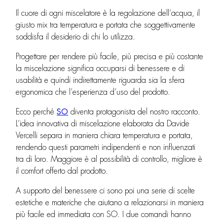
Il cuore di ogni miscelatore è la regolazione dell’acqua, il
giusto mix tra temperatura e portata che soggettivamente
soddisfa il desiderio di chi lo utilizza.
Progettare per rendere più facile, più precisa e più costante
la miscelazione significa occuparsi di benessere e di
usabilità e quindi indirettamente riguarda sia la sfera
ergonomica che l’esperienza d’uso del prodotto.
Ecco perché
SO
diventa protagonista del nostro racconto.
L’idea innovativa di miscelazione elaborata da Davide
Vercelli separa in maniera chiara temperatura e portata,
rendendo questi parametri indipendenti e non influenzati
tra di loro. Maggiore è al possibilità di controllo, migliore è
il comfort offerto dal prodotto.
A supporto del benessere ci sono poi una serie di scelte
estetiche e materiche che aiutano a relazionarsi in maniera
più facile ed immediata con SO. I due comandi hanno