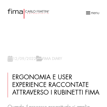
menu
Ricerca
prodotti
12/09/2022
FIMA DIARY
ERGONOMIA E USER
EXPERIENCE RACCONTATE
ATTRAVERSO I RUBINETTI FIMA