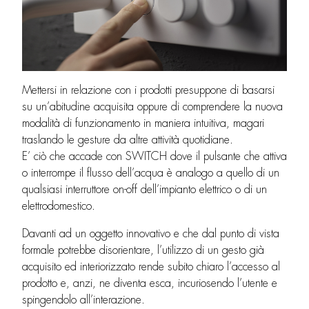
Mettersi in relazione con i prodotti presuppone di basarsi
su un’abitudine acquisita oppure di comprendere la nuova
modalità di funzionamento in maniera intuitiva, magari
traslando le gesture da altre attività quotidiane.
E’ ciò che accade con SWITCH dove il pulsante che attiva
o interrompe il flusso dell’acqua è analogo a quello di un
qualsiasi interruttore on-off dell’impianto elettrico o di un
elettrodomestico.
Davanti ad un oggetto innovativo e che dal punto di vista
formale potrebbe disorientare, l’utilizzo di un gesto già
acquisito ed interiorizzato rende subito chiaro l’accesso al
prodotto e, anzi, ne diventa esca, incuriosendo l’utente e
spingendolo all’interazione.