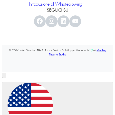
Introduzione al Whistleblowing
SEGUICI SU
© 2026 - Art Direction
FIMA S.p.a
- Design & Sviluppo Made with
at
Monkey
Theatre Studio