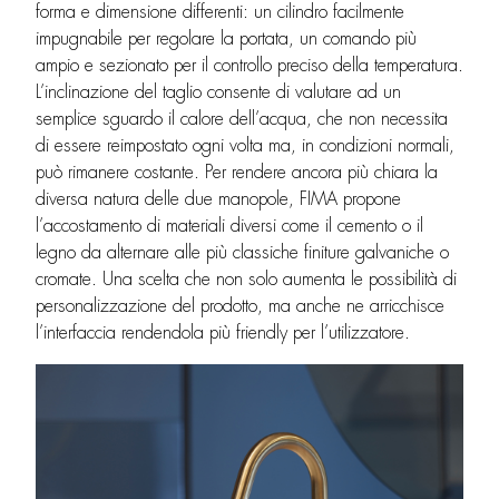
forma e dimensione differenti: un cilindro facilmente
impugnabile per regolare la portata, un comando più
ampio e sezionato per il controllo preciso della temperatura.
L’inclinazione del taglio consente di valutare ad un
semplice sguardo il calore dell’acqua, che non necessita
di essere reimpostato ogni volta ma, in condizioni normali,
può rimanere costante. Per rendere ancora più chiara la
diversa natura delle due manopole, FIMA propone
l’accostamento di materiali diversi come il cemento o il
legno da alternare alle più classiche finiture galvaniche o
cromate. Una scelta che non solo aumenta le possibilità di
personalizzazione del prodotto, ma anche ne arricchisce
l’interfaccia rendendola più friendly per l’utilizzatore.