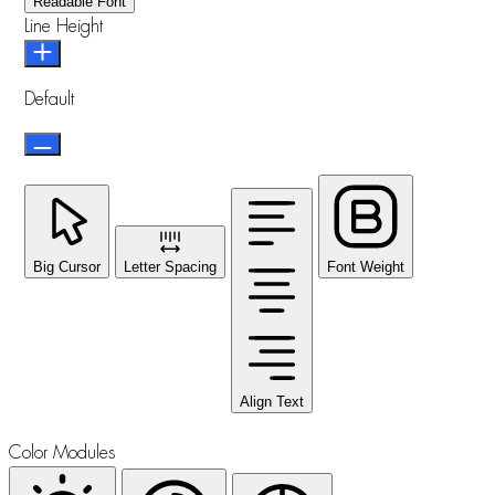
Readable Font
Line Height
Default
Big Cursor
Letter Spacing
Font Weight
Align Text
Color Modules