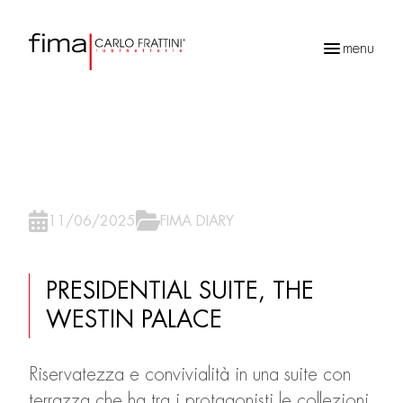
menu
Ricerca
prodotti
11/06/2025
FIMA DIARY
PRESIDENTIAL SUITE, THE
WESTIN PALACE
Riservatezza e convivialità in una suite con
terrazza che ha tra i protagonisti le collezioni