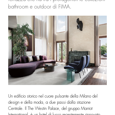
bathroom e outdoor di FIMA.
Un edificio storico nel cuore pulsante della Milano del
design e della moda, a due passi dalla stazione
Centrale. Il The Westin Palace, del gruppo Marriot
International, è un hotel di lusso recentemente rinnovato,