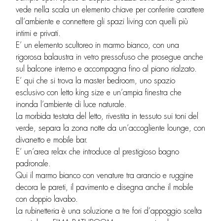
vede nella scala un elemento chiave per conferire carattere
all’ambiente e connettere gli spazi living con quelli più
intimi e privati.
E’ un elemento scultoreo in marmo bianco, con una
rigorosa balaustra in vetro pressofuso che prosegue anche
sul balcone interno e accompagna fino al piano rialzato.
E’ qui che si trova la master bedroom, uno spazio
esclusivo con letto king size e un’ampia finestra che
inonda l’ambiente di luce naturale.
La morbida testata del letto, rivestita in tessuto sui toni del
verde, separa la zona notte da un’accogliente lounge, con
divanetto e mobile bar.
E’ un’area relax che introduce al prestigioso bagno
padronale.
Qui il marmo bianco con venature tra arancio e ruggine
decora le pareti, il pavimento e disegna anche il mobile
con doppio lavabo.
La rubinetteria è una soluzione a tre fori d’appoggio scelta