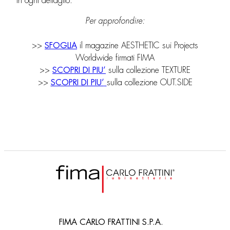
in ogni dettaglio.
Per approfondire:
>>
SFOGLIA
il magazine AESTHETIC sui Projects
Worldwide firmati FIMA
>>
SCOPRI DI PIU’
sulla collezione TEXTURE
>>
SCOPRI DI PIU’
sulla collezione OUT.SIDE
FIMA CARLO FRATTINI S.P.A.