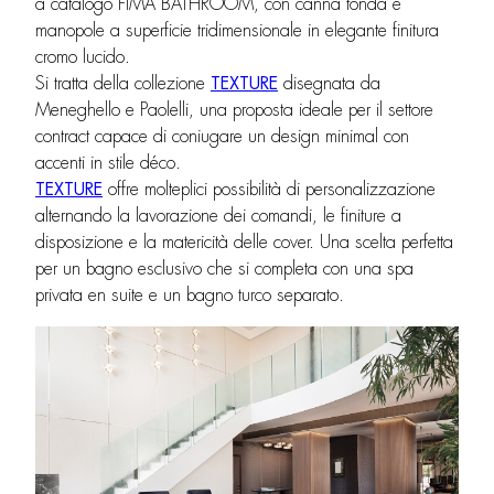
a catalogo FIMA BATHROOM, con canna tonda e
manopole a superficie tridimensionale in elegante finitura
cromo lucido.
Si tratta della collezione
TEXTURE
disegnata da
Meneghello e Paolelli, una proposta ideale per il settore
contract capace di coniugare un design minimal con
accenti in stile déco.
TEXTURE
offre molteplici possibilità di personalizzazione
alternando la lavorazione dei comandi, le finiture a
disposizione e la matericità delle cover. Una scelta perfetta
per un bagno esclusivo che si completa con una spa
privata en suite e un bagno turco separato.