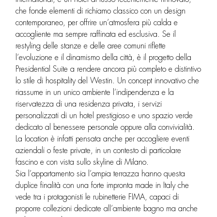
che fonde elementi di richiamo classico con un design
contemporaneo, per offrire un’atmosfera più calda e
accogliente ma sempre raffinata ed esclusiva. Se il
restyling delle stanze e delle aree comuni riflette
l’evoluzione e il dinamismo della città, è il progetto della
Presidential Suite a rendere ancora più completo e distintivo
lo stile di hospitality del Westin. Un concept innovativo che
riassume in un unico ambiente l’indipendenza e la
riservatezza di una residenza privata, i servizi
personalizzati di un hotel prestigioso e uno spazio verde
dedicato al benessere personale oppure alla convivialità.
La location è infatti pensata anche per accogliere eventi
aziendali o feste private, in un contesto di particolare
fascino e con vista sullo skyline di Milano.
Sia l’appartamento sia l’ampia terrazza hanno questa
duplice finalità con una forte impronta made in Italy che
vede tra i protagonisti le rubinetterie FIMA, capaci di
proporre collezioni dedicate all’ambiente bagno ma anche