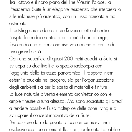
Tra l’ottavo e il nono piano del The Westin Palace, la
Presidential Suite è un’elegante residenza che interpreta lo
stile milanese più autentico, con un lusso ricercato e mai
ostentato.
Il restyling curato dallo studio Reveria mette al centro
l’ospite facendolo sentire a casa più che in albergo,
favorendo una dimensione riservata anche al centro di
una grande città.
Con una superficie di quasi 200 metri quadri la Suite si
sviluppa su due livelli e lo spazio raddoppia con
l’aggiunta della terrazza panoramica. Il rapporto interni-
esterni è cruciale nel progetto, sia per l’organizzazione
degli ambienti sia per la scelta di materiali e finiture.
La luce naturale diventa elemento architettonico con le
ampie finestre a tutta altezza. Ma sono sopratutto gli arredi
a rendere possibile l’uso molteplice delle zone living e a
sviluppare il concept innovativo della Suite.
Per passare da nido privato a location per ricevimenti
esclusivi occorrono elementi flessibili, facilmente traslabili e