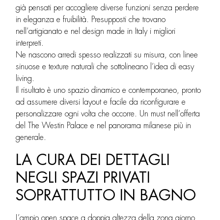
già pensati per accogliere diverse funzioni senza perdere
in eleganza e fruibilità. Presupposti che trovano
nell’artigianato e nel design made in Italy i migliori
interpreti.
Ne nascono arredi spesso realizzati su misura, con linee
sinuose e texture naturali che sottolineano l’idea di easy
living.
Il risultato è uno spazio dinamico e contemporaneo, pronto
ad assumere diversi layout e facile da riconfigurare e
personalizzare ogni volta che occorre. Un must nell’offerta
del The Westin Palace e nel panorama milanese più in
generale.
LA CURA DEI DETTAGLI
NEGLI SPAZI PRIVATI
SOPRATTUTTO IN BAGNO
L’ampio open space a doppia altezza della zona giorno