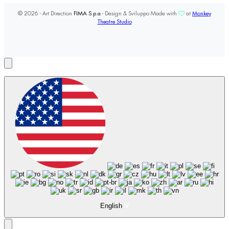
© 2026 - Art Direction
FIMA S.p.a
- Design & Sviluppo Made with
at
Monkey
Theatre Studio
English