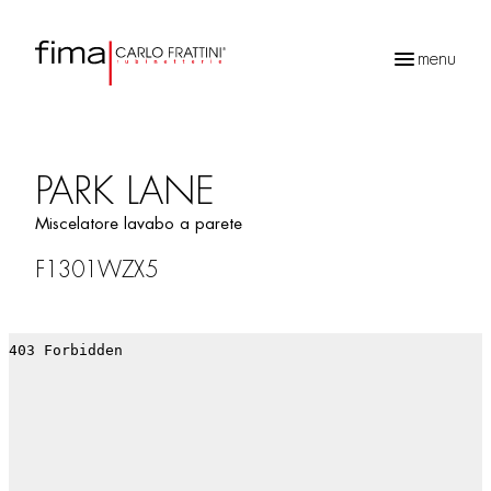
menu
Ricerca
prodotti
PARK LANE
Miscelatore lavabo a parete
F1301WZX5