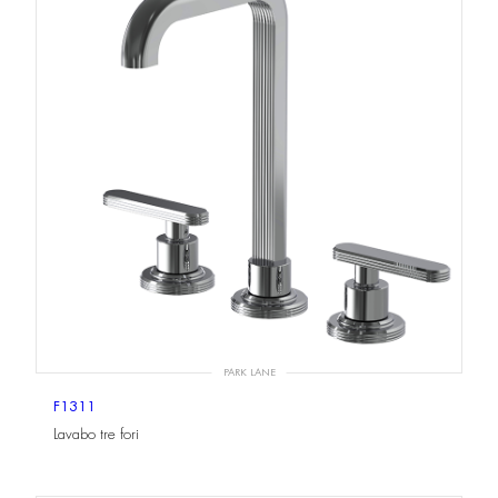
PARK LANE
F1311
Lavabo tre fori