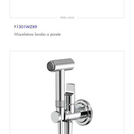
PARK LANE
F1301WZX9
Miscelatore lavabo a parete