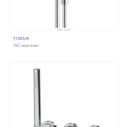
PARK LANE
F1320/4
WC smart mixer