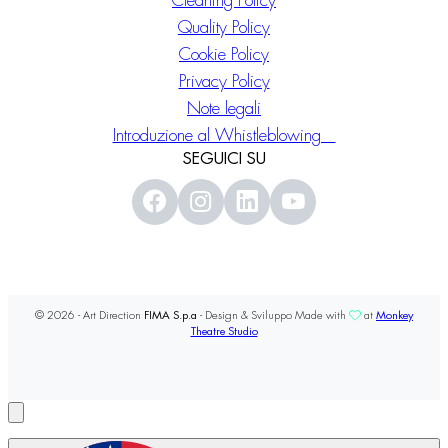
Cleaning Policy
Quality Policy
Cookie Policy
Privacy Policy
Note legali
Introduzione al Whistleblowing
SEGUICI SU
© 2026 - Art Direction
FIMA S.p.a
- Design & Sviluppo Made with
at
Monkey
Theatre Studio