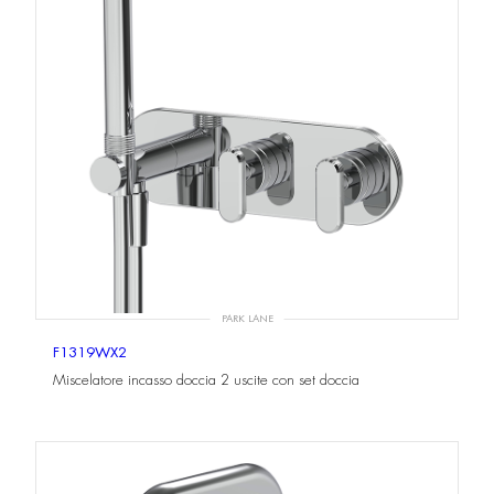
PARK LANE
F1319WX2
Miscelatore incasso doccia 2 uscite con set doccia