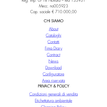
Reg. imp. 6718 Novara – rea 133931
Mecc. no005923
Cap. sociale € 710.000,00
CHI SIAMO
About
Cataloghi
Contatti
Fima Diary
Contract
News
Download
Configuratore
Area riservata
PRIVACY & POLICY
Condizioni generali di vendita
Etichettatura ambientale