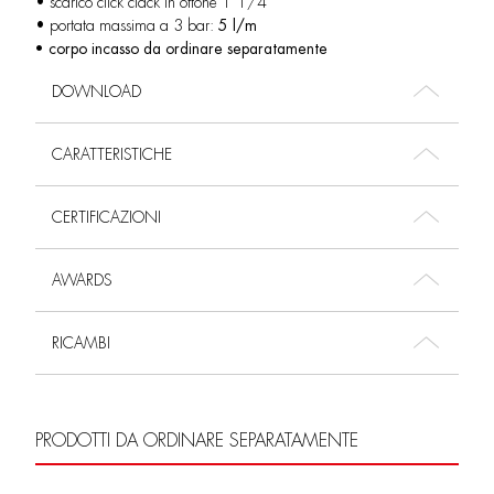
• scarico click clack in ottone 1”1/4
• portata massima a 3 bar:
5 l/m
• corpo incasso da ordinare separatamente
DOWNLOAD
CARATTERISTICHE
CERTIFICAZIONI
AWARDS
RICAMBI
PRODOTTI DA ORDINARE SEPARATAMENTE