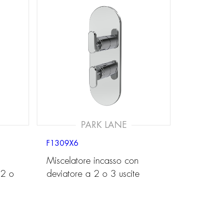
PARK LANE
F1309X6
Miscelatore incasso con
 2 o
deviatore a 2 o 3 uscite