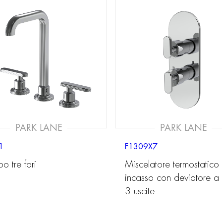
PARK LANE
PARK LANE
1
F1309X7
o tre fori
Miscelatore termostatico
incasso con deviatore a
3 uscite