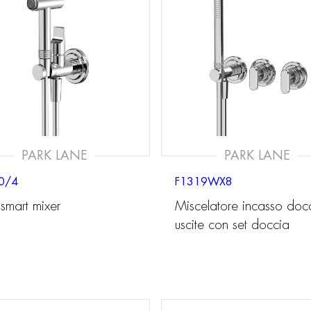
PARK LANE
PARK LANE
0/4
F1319WX8
mart mixer
Miscelatore incasso doc
uscite con set doccia