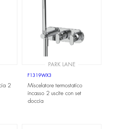
PARK LANE
F1319WX3
cia 2
Miscelatore termostatico
incasso 2 uscite con set
doccia