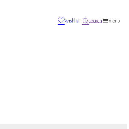
wishlist
search
menu