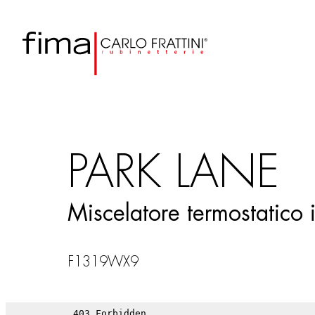
PARK LANE
Miscelatore termostatico 
F1319WX9