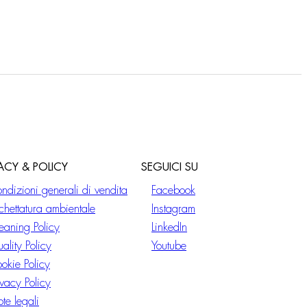
VACY & POLICY
SEGUICI SU
ndizioni generali di vendita
Facebook
ichettatura ambientale
Instagram
eaning Policy
LinkedIn
ality Policy
Youtube
okie Policy
ivacy Policy
te legali