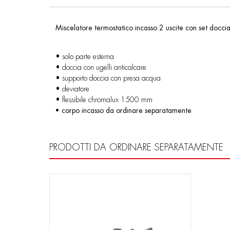
Miscelatore termostatico incasso 2 uscite con set docci
• solo parte esterna
• doccia con ugelli anticalcare
• supporto doccia con presa acqua
• deviatore
• flessibile chromalux 1500 mm
• corpo incasso da ordinare separatamente
PRODOTTI DA ORDINARE SEPARATAMENTE