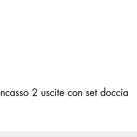
Ricerca
prodotti
incasso 2 uscite con set doccia