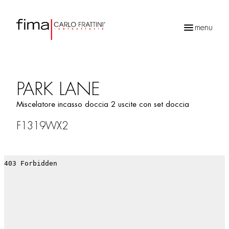
menu
Ricerca
prodotti
PARK LANE
Miscelatore incasso doccia 2 uscite con set doccia
F1319WX2