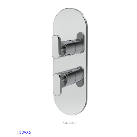
PARK LANE
F1309X6