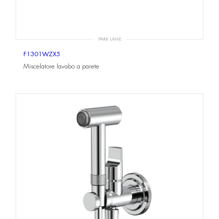
PARK LANE
F1301WZX5
Miscelatore lavabo a parete