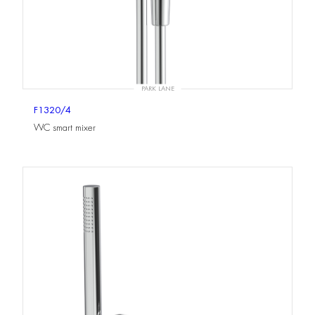
PARK LANE
F1320/4
WC smart mixer