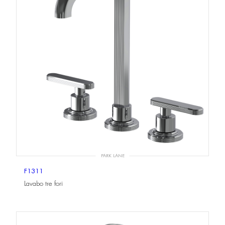
PARK LANE
F1311
Lavabo tre fori