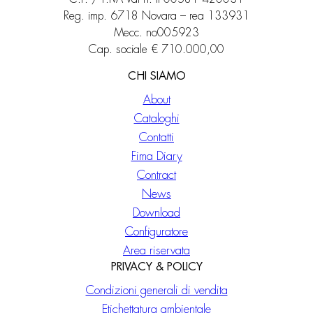
Reg. imp. 6718 Novara – rea 133931
Mecc. no005923
Cap. sociale € 710.000,00
CHI SIAMO
About
Cataloghi
Contatti
Fima Diary
Contract
News
Download
Configuratore
Area riservata
PRIVACY & POLICY
Condizioni generali di vendita
Etichettatura ambientale