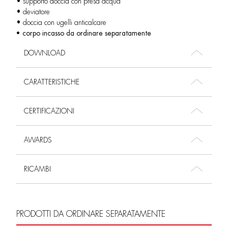
• supporto doccia con presa acqua
• deviatore
• doccia con ugelli anticalcare
• corpo incasso da ordinare separatamente
DOWNLOAD
CARATTERISTICHE
CERTIFICAZIONI
AWARDS
RICAMBI
PRODOTTI DA ORDINARE SEPARATAMENTE