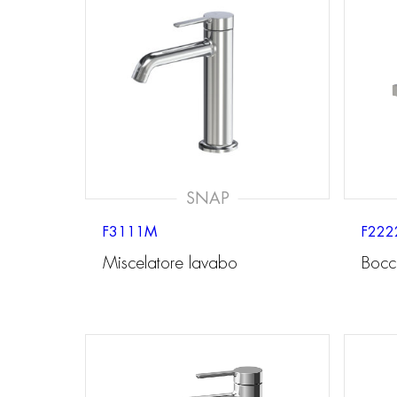
SNAP
F3111M
F222
Miscelatore lavabo
Bocc