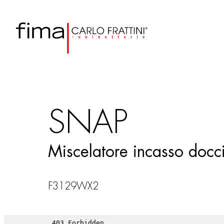
SNAP
Miscelatore incasso docci
F3129WX2