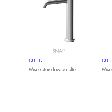
SNAP
F3111L
F311
Miscelatore lavabo alto
Misc