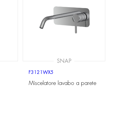
SNAP
F3121WX5
Miscelatore lavabo a parete