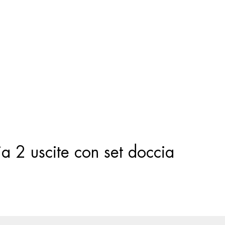
Ricerca
prodotti
a 2 uscite con set doccia