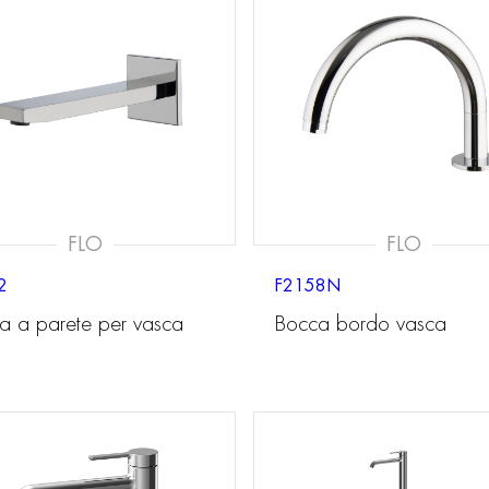
FLO
FLO
2
F2158N
a a parete per vasca
Bocca bordo vasca