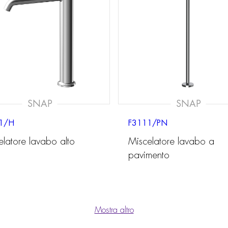
SNAP
SNAP
1/H
F3111/PN
elatore lavabo alto
Miscelatore lavabo a
pavimento
Mostra altro