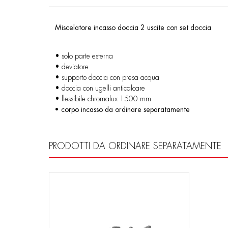
Miscelatore incasso doccia 2 uscite con set doccia
• solo parte esterna
• deviatore
• supporto doccia con presa acqua
• doccia con ugelli anticalcare
• flessibile chromalux 1500 mm
• corpo incasso da ordinare separatamente
PRODOTTI DA ORDINARE SEPARATAMENTE