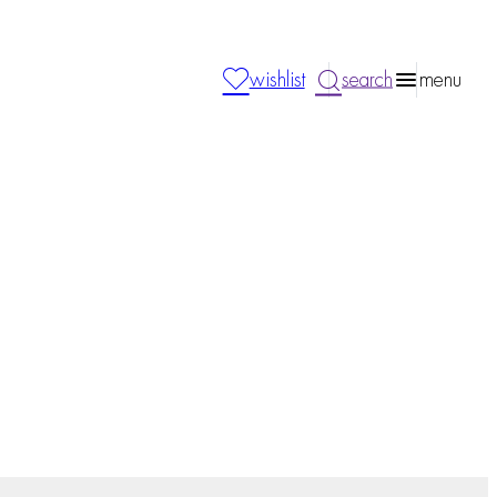
wishlist
search
menu