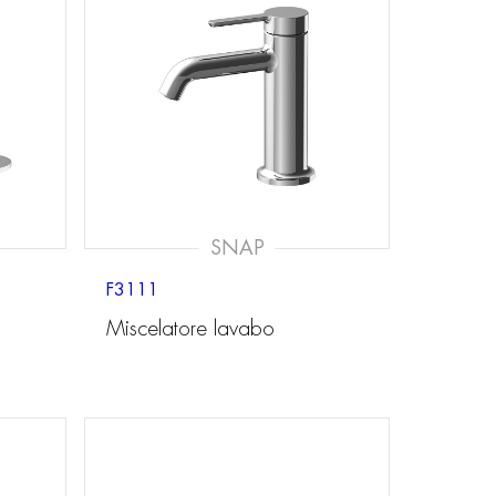
SNAP
F3111
Miscelatore lavabo