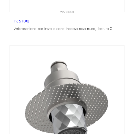
WATERDOT
F3610XL
Microsoffione per installazione incasso raso muro, Texture X