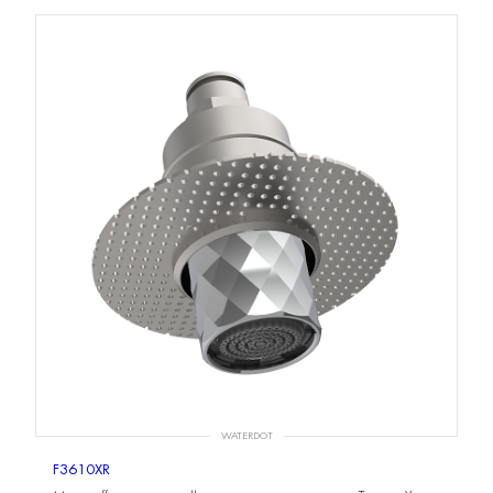
WATERDOT
F3610XR