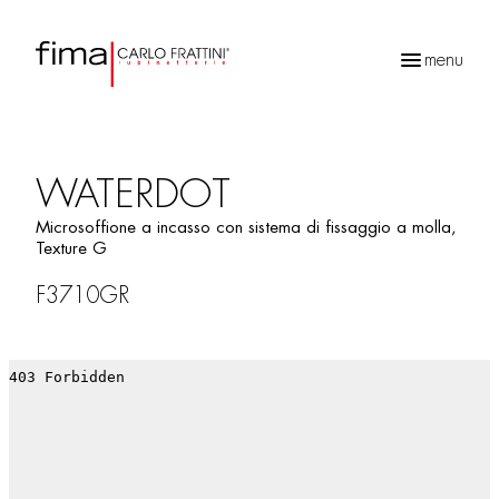
menu
Ricerca
prodotti
WATERDOT
Microsoffione a incasso con sistema di fissaggio a molla,
Texture G
F3710GR