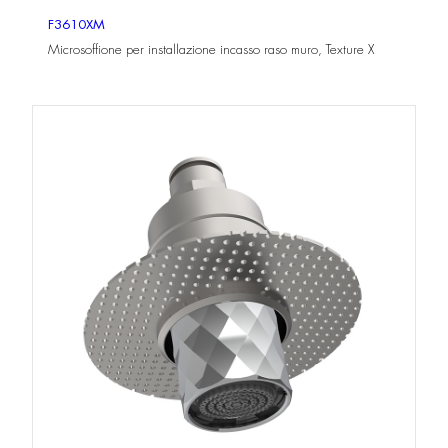
F3610XM
Microsoffione per installazione incasso raso muro, Texture X