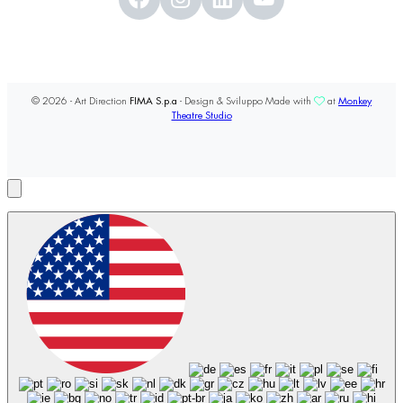
© 2026 - Art Direction
FIMA S.p.a
- Design & Sviluppo Made with
at
Monkey
Theatre Studio