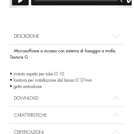
DESCRIZIONE
Microsoffione a incasso con sistema di fissaggio a molla,
Texture G
• innesto rapido per tubo Ø 10
• foratura per installazione dal basso Ø 37mm
• getto anticalcare
DOWNLOAD
CARATTERISTICHE
CERTIFICAZIONI