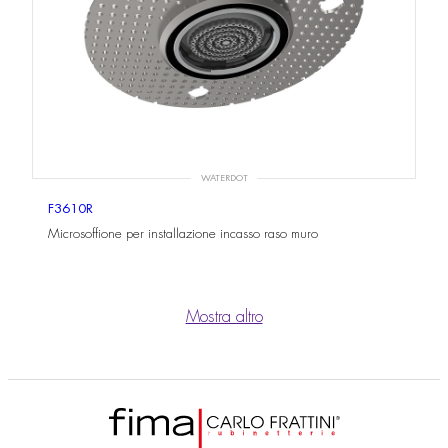
WATERDOT
F3610R
Microsoffione per installazione incasso raso muro
Mostra altro