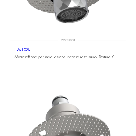
WATERDOT
F3610XE
Microsoffione per installazione incasso raso muro, Texture X