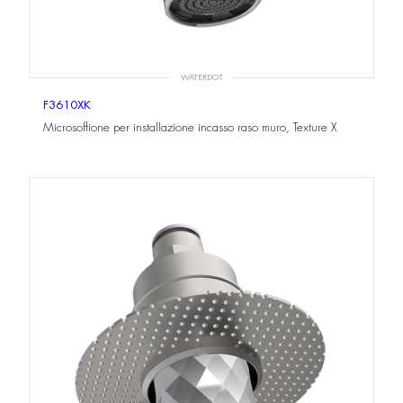
WATERDOT
F3610XK
Microsoffione per installazione incasso raso muro, Texture X