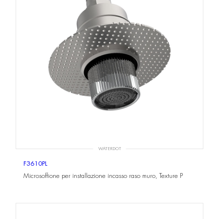
WATERDOT
F3610PL
Microsoffione per installazione incasso raso muro, Texture P