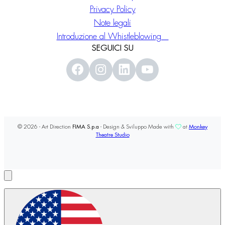
Privacy Policy
Note legali
Introduzione al Whistleblowing
SEGUICI SU
© 2026 - Art Direction
FIMA S.p.a
- Design & Sviluppo Made with
at
Monkey
Theatre Studio