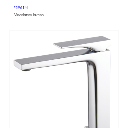
F3961N
Miscelatore lavabo