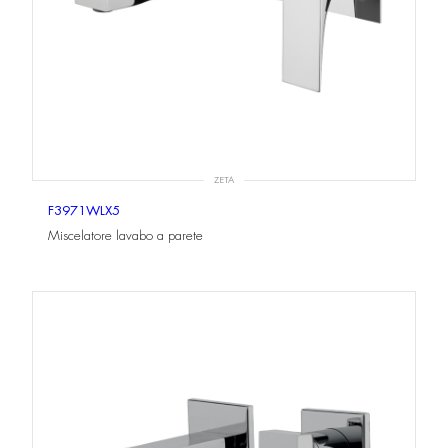
ZETA
F3971WLX5
Miscelatore lavabo a parete