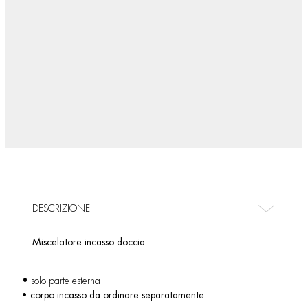
DESCRIZIONE
Miscelatore incasso doccia
• solo parte esterna
• corpo incasso da ordinare separatamente