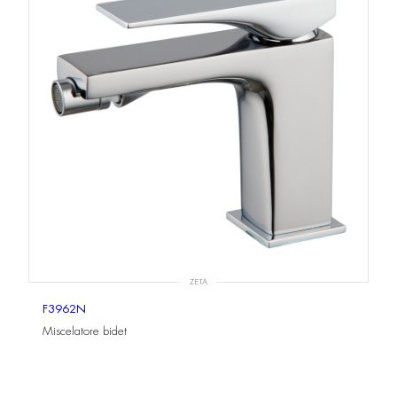
ZETA
F3962N
Miscelatore bidet