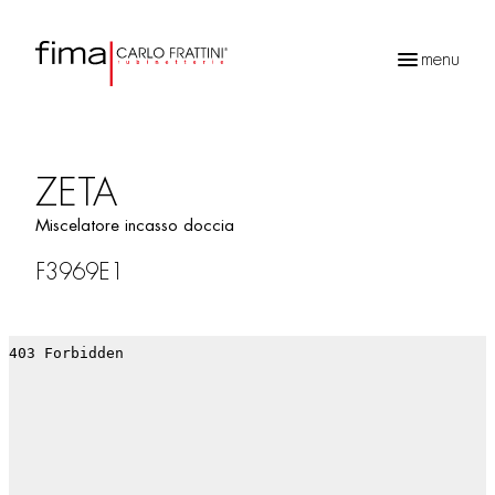
menu
Ricerca
prodotti
ZETA
Miscelatore incasso doccia
F3969E1