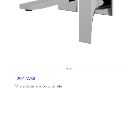
ZETA
F3971WX8
Miscelatore lavabo a parete