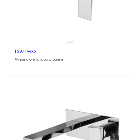
ZETA
F3971WX5
Miscelatore lavabo a parete