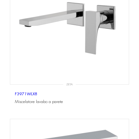
ZETA
F3971WLX8
Miscelatore lavabo a parete