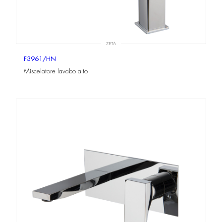
ZETA
F3961/HN
Miscelatore lavabo alto