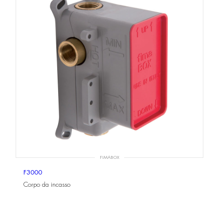
FIMABOX
F3000
Corpo da incasso