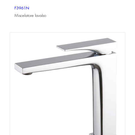
F3961N
Miscelatore lavabo