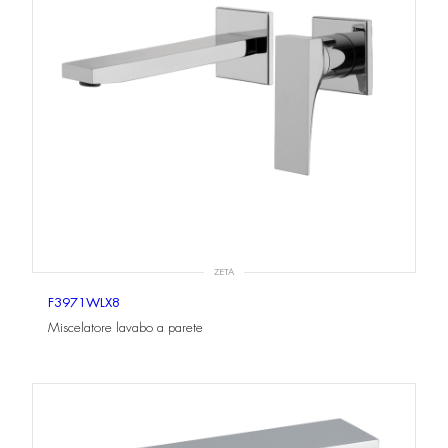
ZETA
F3971WLX8
Miscelatore lavabo a parete