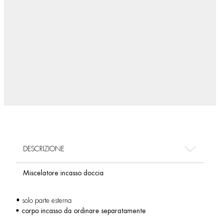
DESCRIZIONE
Miscelatore incasso doccia
• solo parte esterna
• corpo incasso da ordinare separatamente