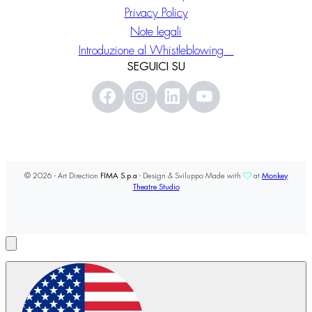
Privacy Policy
Note legali
Introduzione al Whistleblowing
SEGUICI SU
© 2026 - Art Direction
FIMA S.p.a
- Design & Sviluppo Made with
at
Monkey
Theatre Studio