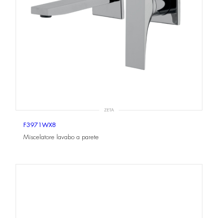
ZETA
F3971WX8
Miscelatore lavabo a parete