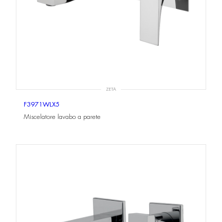
ZETA
F3971WLX5
Miscelatore lavabo a parete