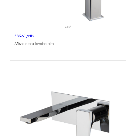
ZETA
F3961/HN
Miscelatore lavabo alto