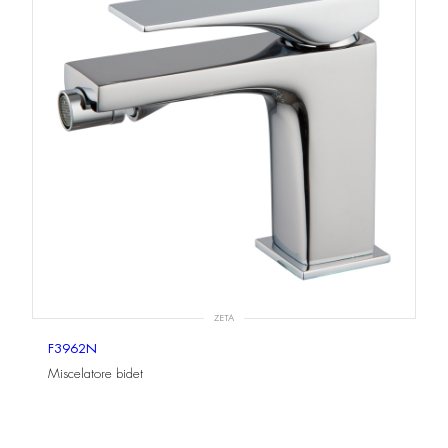
ZETA
F3962N
Miscelatore bidet