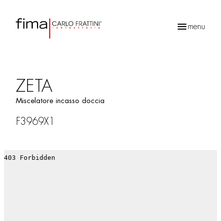
menu
Ricerca
prodotti
ZETA
Miscelatore incasso doccia
F3969X1