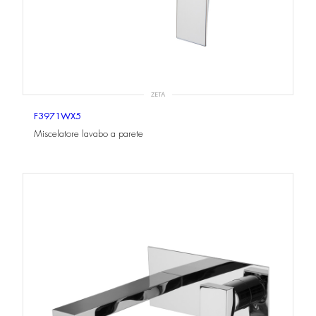
ZETA
F3971WX5
Miscelatore lavabo a parete