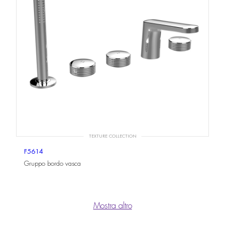
TEXTURE COLLECTION
F5614
Gruppo bordo vasca
Mostra altro