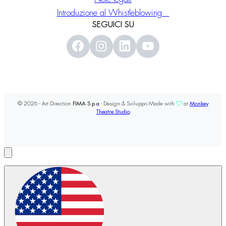
Introduzione al Whistleblowing
SEGUICI SU
© 2026 - Art Direction
FIMA S.p.a
- Design & Sviluppo Made with
at
Monkey
Theatre Studio