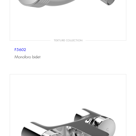
TEXTURE COLLECTION
F5602
Monoforo bidet