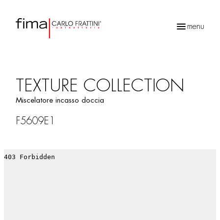
menu
Ricerca
prodotti
TEXTURE COLLECTION
Miscelatore incasso doccia
F5609E1