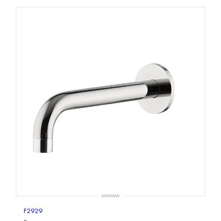
MAXIMA
F2929