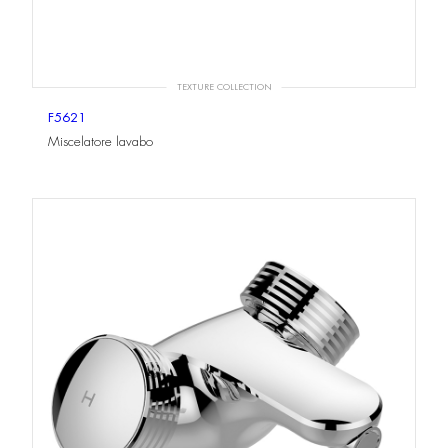
TEXTURE COLLECTION
F5621
Miscelatore lavabo