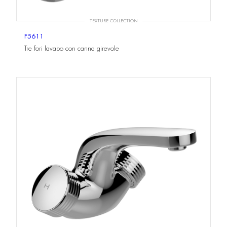
TEXTURE COLLECTION
F5611
Tre fori lavabo con canna girevole