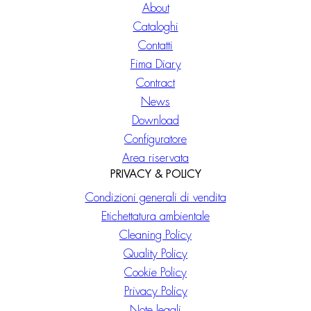
About
Cataloghi
Contatti
Fima Diary
Contract
News
Download
Configuratore
Area riservata
PRIVACY & POLICY
Condizioni generali di vendita
Etichettatura ambientale
Cleaning Policy
Quality Policy
Cookie Policy
Privacy Policy
Note legali