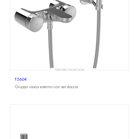
TEXTURE COLLECTION
F5604
Gruppo vasca esterno con set doccia