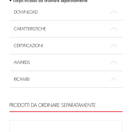
• corpo incasso da ordinare separatamente
DOWNLOAD
CARATTERISTICHE
CERTIFICAZIONI
AWARDS
RICAMBI
PRODOTTI DA ORDINARE SEPARATAMENTE