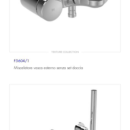
TEXTURE COLLECTION
F5604/1
Miscelatore vasca esterno senza set doccia