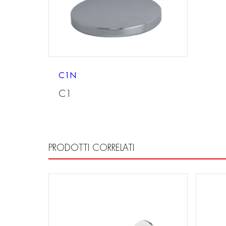
C1N
C1
PRODOTTI CORRELATI