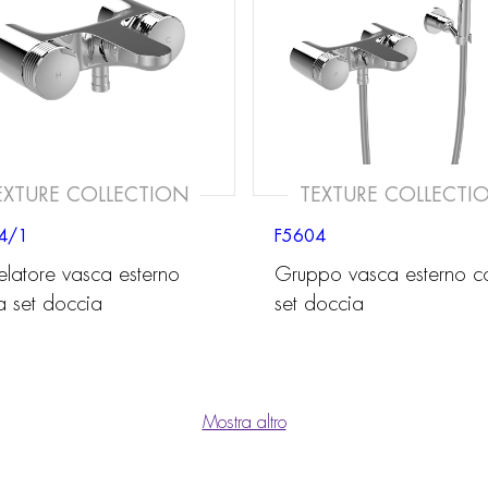
EXTURE COLLECTION
TEXTURE COLLECTI
4/1
F5604
elatore vasca esterno
Gruppo vasca esterno c
a set doccia
set doccia
Mostra altro