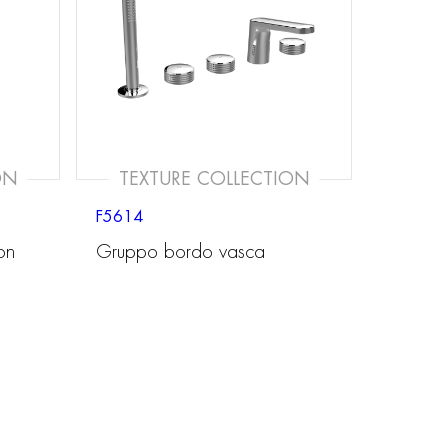
ON
TEXTURE COLLECTION
F5614
on
Gruppo bordo vasca