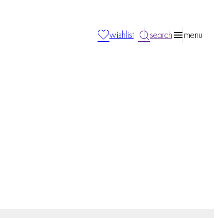
wishlist
search
menu