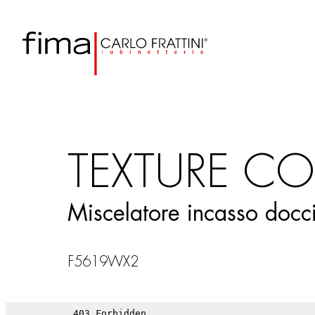
TEXTURE CO
Miscelatore incasso docci
F5619WX2