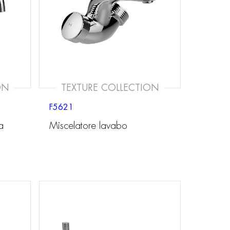
ON
TEXTURE COLLECTION
F5621
a
Miscelatore lavabo