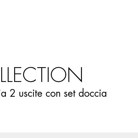
Ricerca
prodotti
LLECTION
a 2 uscite con set doccia