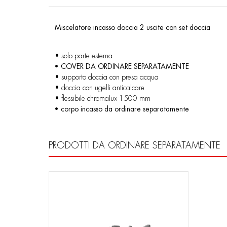
Miscelatore incasso doccia 2 uscite con set doccia
• solo parte esterna
• COVER DA ORDINARE SEPARATAMENTE
• supporto doccia con presa acqua
• doccia con ugelli anticalcare
• flessibile chromalux 1500 mm
• corpo incasso da ordinare separatamente
PRODOTTI DA ORDINARE SEPARATAMENTE