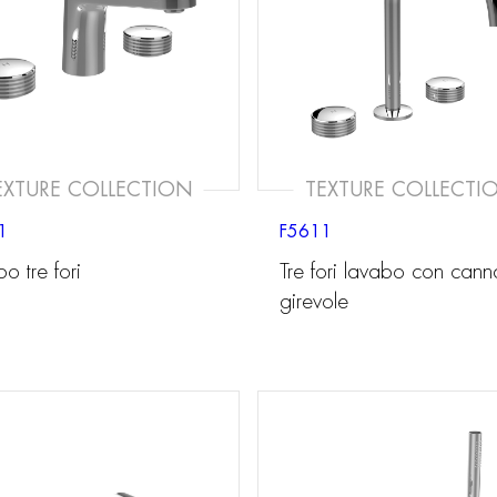
EXTURE COLLECTION
TEXTURE COLLECTI
1
F5611
o tre fori
Tre fori lavabo con cann
girevole