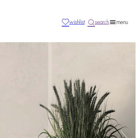
wishlist
search
menu