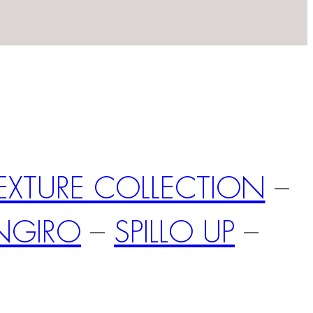
EXTURE COLLECTION
–
NGIRO
–
SPILLO UP
–