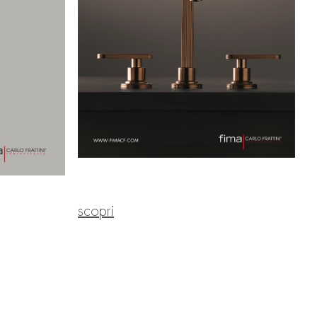
scopri