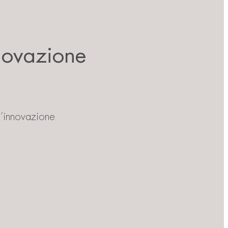
nnovazione
 l’innovazione