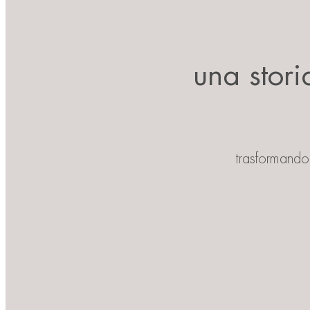
una stori
trasformando 