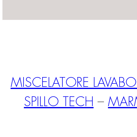
MISCELATORE LAVA
SPILLO TECH
–
MAR