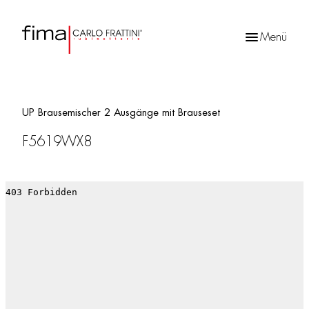
Menü
Products
search
UP Brausemischer 2 Ausgänge mit Brauseset
F5619WX8