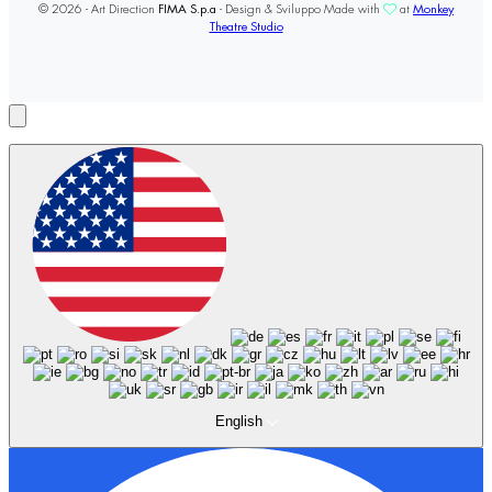
© 2026 - Art Direction
FIMA S.p.a
- Design & Sviluppo Made with
at
Monkey
Theatre Studio
English