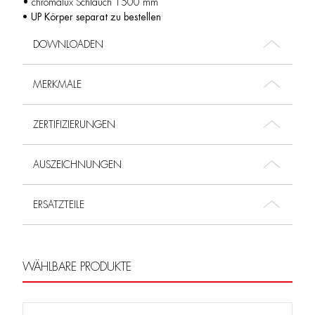
• chromalux Schlauch 1500 mm
• UP Körper separat zu bestellen
DOWNLOADEN
MERKMALE
ZERTIFIZIERUNGEN
AUSZEICHNUNGEN
ERSATZTEILE
WÄHLBARE PRODUKTE