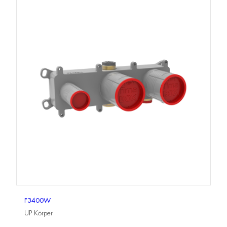
F3400W
UP Körper