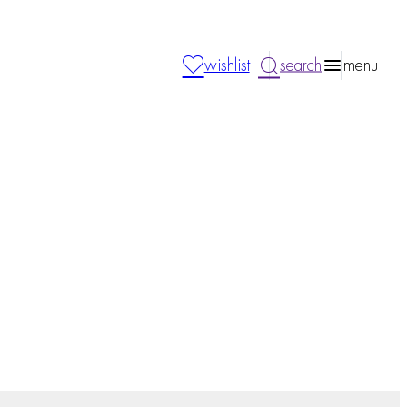
wishlist
search
menu