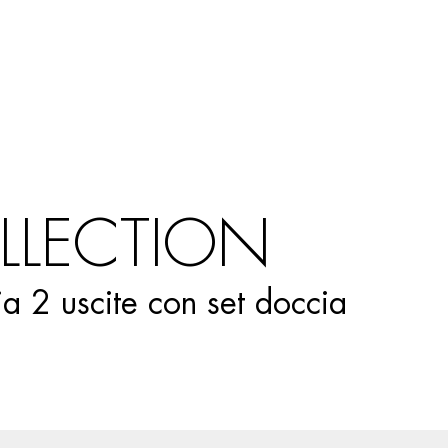
Ricerca
prodotti
LLECTION
a 2 uscite con set doccia