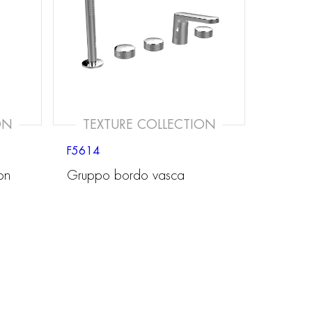
ON
TEXTURE COLLECTION
F5614
on
Gruppo bordo vasca