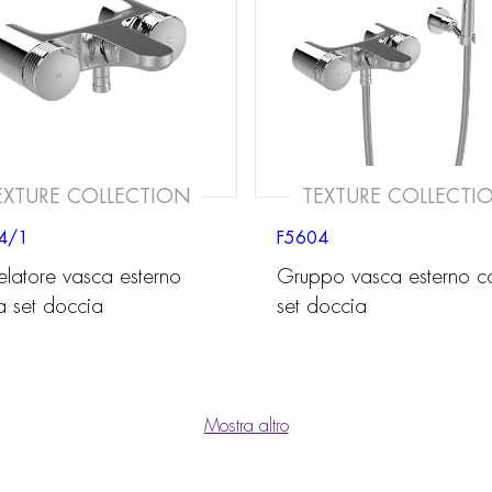
EXTURE COLLECTION
TEXTURE COLLECTI
4/1
F5604
elatore vasca esterno
Gruppo vasca esterno c
a set doccia
set doccia
Mostra altro