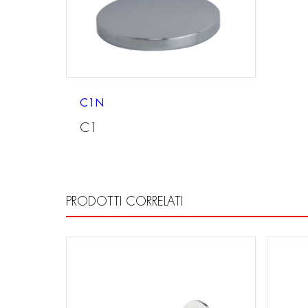
C1N
C1
PRODOTTI CORRELATI