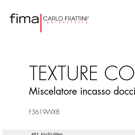
TEXTURE CO
Miscelatore incasso docci
F5619WX8