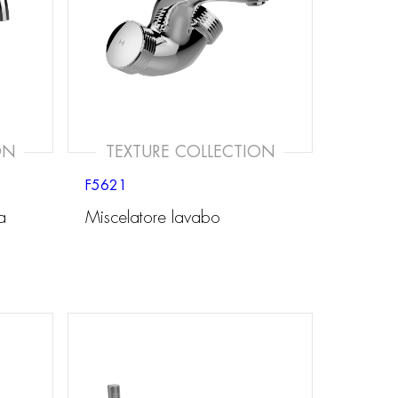
ON
TEXTURE COLLECTION
F5621
a
Miscelatore lavabo