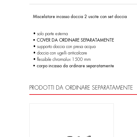
Miscelatore incasso doccia 2 uscite con set doccia
• solo parte esterna
• COVER DA ORDINARE SEPARATAMENTE
• supporto doccia con presa acqua
• doccia con ugelli anticalcare
• flessibile chromalux 1500 mm
• corpo incasso da ordinare separatamente
PRODOTTI DA ORDINARE SEPARATAMENTE