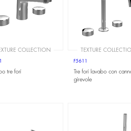
EXTURE COLLECTION
TEXTURE COLLECTI
1
F5611
o tre fori
Tre fori lavabo con cann
girevole