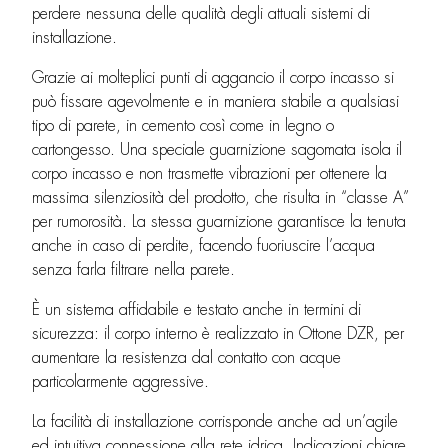
perdere nessuna delle qualità degli attuali sistemi di
installazione.
Grazie ai molteplici punti di aggancio il corpo incasso si
può fissare agevolmente e in maniera stabile a qualsiasi
tipo di parete, in cemento così come in legno o
cartongesso. Una speciale guarnizione sagomata isola il
corpo incasso e non trasmette vibrazioni per ottenere la
massima silenziosità del prodotto, che risulta in “classe A”
per rumorosità. La stessa guarnizione garantisce la tenuta
anche in caso di perdite, facendo fuoriuscire l’acqua
senza farla filtrare nella parete.
È un sistema affidabile e testato anche in termini di
sicurezza: il corpo interno è realizzato in Ottone DZR, per
aumentare la resistenza dal contatto con acque
particolarmente aggressive.
La facilità di installazione corrisponde anche ad un’agile
ed intuitiva connessione alla rete idrica. Indicazioni chiare