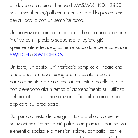
un deviatore a spina. Il nuovo FIMASMARTBOX F3800
sostituisce il push/pull con un pulsante a filo placca, che
devia l’acqua con un semplice tocco.
Un’innovazione formale importante che crea una relazione
intuitiva con il prodotto seguendo le logiche già
sperimentate e tecnologicamente supportate delle collezioni
SWITCH
e
SWITCH ON.
Un tasto, un gesto. Un’interfaccia semplice e lineare che
rende questa nuova tipologia di miscelatori doccia
particolarmente adatta anche ai contesti di hotellerie, che
non prevedono alcun tempo di apprendimento sull’utilizzo
del prodotto e cercano soluzioni affidabili e comode da
applicare su larga scala.
Dal punto di vista del design, il tasto a sfioro consente
soluzioni esteticamente più pulite, con piastre lineari senza
elementi a sbalzo e dimensioni ridotte, compatibili con le