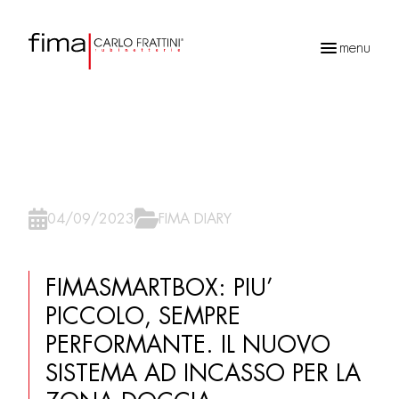
menu
Ricerca
prodotti
04/09/2023
FIMA DIARY
FIMASMARTBOX: PIU’
PICCOLO, SEMPRE
PERFORMANTE. IL NUOVO
SISTEMA AD INCASSO PER LA