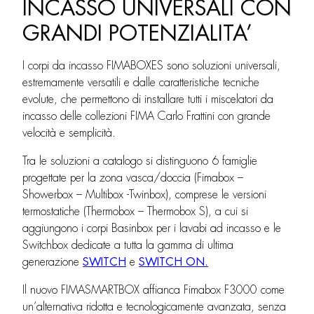
INCASSO UNIVERSALI CON
GRANDI POTENZIALITA’
I corpi da incasso FIMABOXES sono soluzioni universali,
estremamente versatili e dalle caratteristiche tecniche
evolute, che permettono di installare tutti i miscelatori da
incasso delle collezioni FIMA Carlo Frattini con grande
velocità e semplicità.
Tra le soluzioni a catalogo si distinguono 6 famiglie
progettate per la zona vasca/doccia (Fimabox –
Showerbox – Multibox -Twinbox), comprese le versioni
termostatiche (Thermobox – Thermobox S), a cui si
aggiungono i corpi Basinbox per i lavabi ad incasso e le
Switchbox dedicate a tutta la gamma di ultima
generazione
SWITCH
e
SWITCH ON.
Il nuovo FIMASMARTBOX affianca Fimabox F3000 come
un’alternativa ridotta e tecnologicamente avanzata, senza