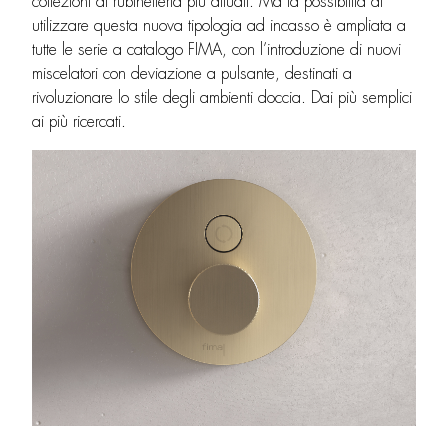
collezioni di rubinetteria più attuali. Ma la possibilità di
utilizzare questa nuova tipologia ad incasso è ampliata a
tutte le serie a catalogo FIMA, con l’introduzione di nuovi
miscelatori con deviazione a pulsante, destinati a
rivoluzionare lo stile degli ambienti doccia. Dai più semplici
ai più ricercati.