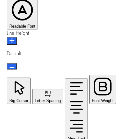
Readable Font
Line Height
Default
Big Cursor
Letter Spacing
Font Weight
Align Text