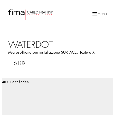
menu
Ricerca
prodotti
WATERDOT
Microsoffione per installazione SURFACE, Texture X
F1610XE