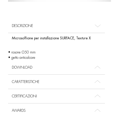
DESCRIZIONE
Microsoffione per installazione SURFACE, Texture X
• rosone Ø50 mm
• getto anticalcare
DOWNLOAD
CARATTERISTICHE
CERTIFICAZIONI
AWARDS