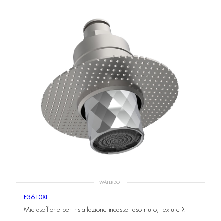
WATERDOT
F3610XL
Microsoffione per installazione incasso raso muro, Texture X