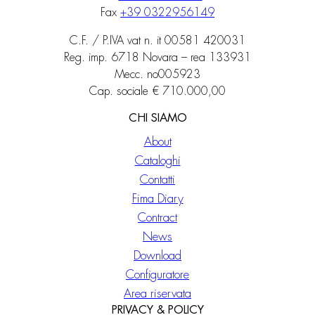
Fax
+39 0322956149
C.F. / P.IVA vat n. it 00581 420031
Reg. imp. 6718 Novara – rea 133931
Mecc. no005923
Cap. sociale € 710.000,00
CHI SIAMO
About
Cataloghi
Contatti
Fima Diary
Contract
News
Download
Configuratore
Area riservata
PRIVACY & POLICY