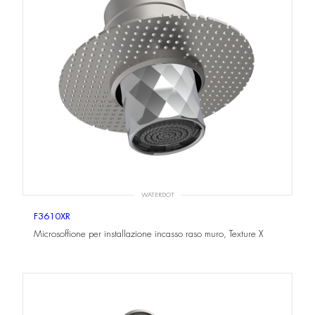
WATERDOT
F3610XR
Microsoffione per installazione incasso raso muro, Texture X