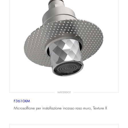
WATERDOT
F3610XM
Microsoffione per installazione incasso raso muro, Texture X