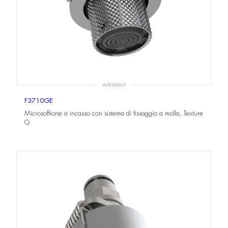
WATERDOT
F3710GE
Microsoffione a incasso con sistema di fissaggio a molla, Texture
G