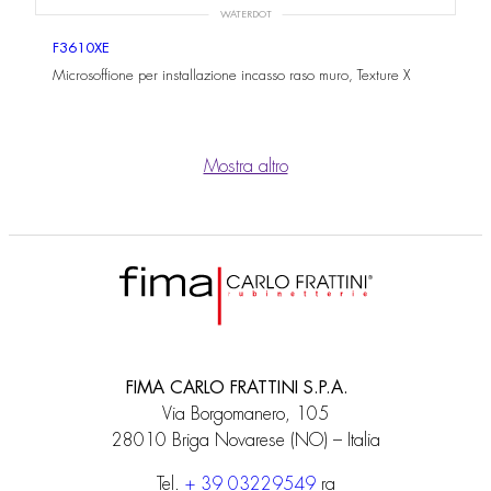
WATERDOT
F3610XE
Microsoffione per installazione incasso raso muro, Texture X
Mostra altro
FIMA CARLO FRATTINI S.P.A.
Via Borgomanero, 105
28010 Briga Novarese (NO) – Italia
Tel.
+ 39 03229549
ra