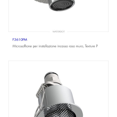
WATERDOT
F3610PM
Microsoffione per installazione incasso raso muro, Texture P