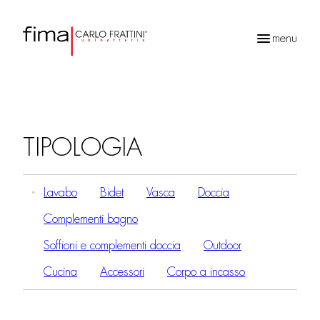
menu
Ricerca
prodotti
TIPOLOGIA
Lavabo
Bidet
Vasca
Doccia
Complementi bagno
Soffioni e complementi doccia
Outdoor
Cucina
Accessori
Corpo a incasso