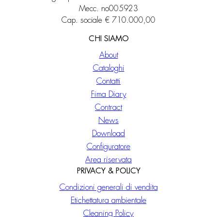
Mecc. no005923
Cap. sociale € 710.000,00
CHI SIAMO
About
Cataloghi
Contatti
Fima Diary
Contract
News
Download
Configuratore
Area riservata
PRIVACY & POLICY
Condizioni generali di vendita
Etichettatura ambientale
Cleaning Policy