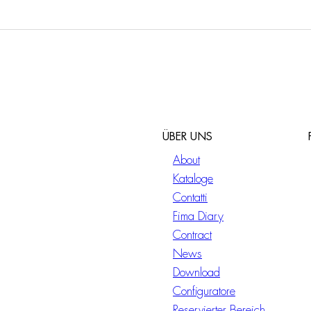
ÜBER UNS
About
Kataloge
Contatti
Fima Diary
Contract
News
Download
Configuratore
Reservierter Bereich