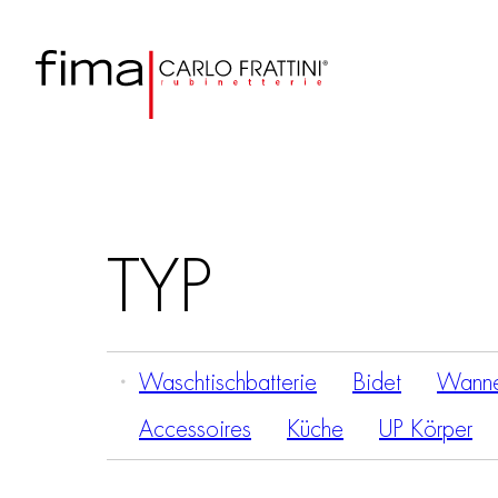
TYP
Waschtischbatterie
Bidet
Wanne
Accessoires
Küche
UP Körper