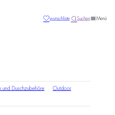
wunschliste
Suchen
Menü
n und Duschzubehöre
Outdoor